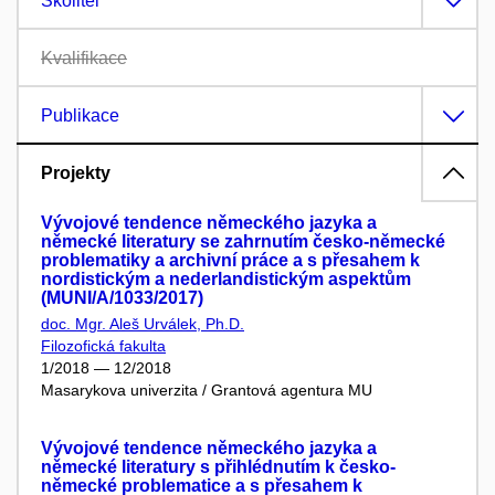
Školitel
Kvalifikace
Publikace
Projekty
Vývojové tendence německého jazyka a
německé literatury se zahrnutím česko-německé
problematiky a archivní práce a s přesahem k
nordistickým a nederlandistickým aspektům
(MUNI/A/1033/2017)
doc. Mgr. Aleš Urválek, Ph.D.
Filozofická fakulta
1/2018 — 12/2018
Masarykova univerzita / Grantová agentura MU
Vývojové tendence německého jazyka a
německé literatury s přihlédnutím k česko-
německé problematice a s přesahem k