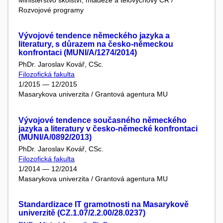
Rozvojové programy
Vývojové tendence německého jazyka a
literatury, s důrazem na česko-německou
konfrontaci (MUNI/A/1274/2014)
PhDr. Jaroslav Kovář, CSc.
Filozofická fakulta
1/2015 — 12/2015
Masarykova univerzita / Grantová agentura MU
Vývojové tendence současného německého
jazyka a literatury v česko-německé konfrontaci
(MUNI/A/0892/2013)
PhDr. Jaroslav Kovář, CSc.
Filozofická fakulta
1/2014 — 12/2014
Masarykova univerzita / Grantová agentura MU
Standardizace IT gramotnosti na Masarykově
univerzitě (CZ.1.07/2.2.00/28.0237)