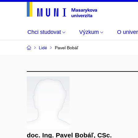
Chci studovat
Výzkum
O univer
Lidé
Pavel Bobáľ
doc. Ing. Pavel Bobáľ, CSc.