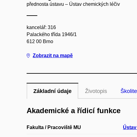
přednosta ústavu – Ústav chemických léčiv
kancelář: 316
Palackého třída 1946/1
612 00 Brno
Zobrazit na mapě
Základní údaje
Životopis
Školite
Akademické a řídicí funkce
Fakulta / Pracoviště MU
Ústav