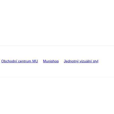
Obchodní centrum MU
Munishop
Jednotný vizuální styl