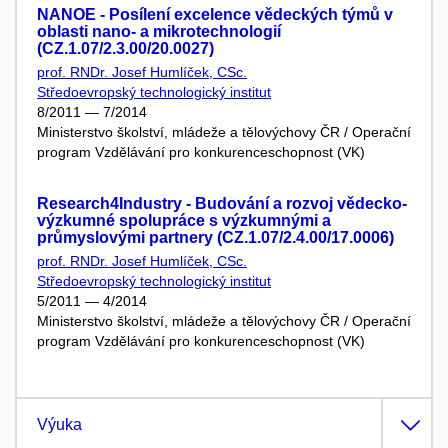
NANOE - Posílení excelence vědeckých týmů v
oblasti nano- a mikrotechnologií
(CZ.1.07/2.3.00/20.0027)
prof. RNDr. Josef Humlíček, CSc.
Středoevropský technologický institut
8/2011 — 7/2014
Ministerstvo školství, mládeže a tělovýchovy ČR / Operační
program Vzdělávání pro konkurenceschopnost (VK)
Research4Industry - Budování a rozvoj vědecko-
výzkumné spolupráce s výzkumnými a
průmyslovými partnery (CZ.1.07/2.4.00/17.0006)
prof. RNDr. Josef Humlíček, CSc.
Středoevropský technologický institut
5/2011 — 4/2014
Ministerstvo školství, mládeže a tělovýchovy ČR / Operační
program Vzdělávání pro konkurenceschopnost (VK)
Výuka