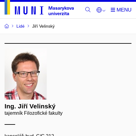
Lidé
Jiří Velinský
Ing. Jiří Velinský
tajemník Filozofické fakulty