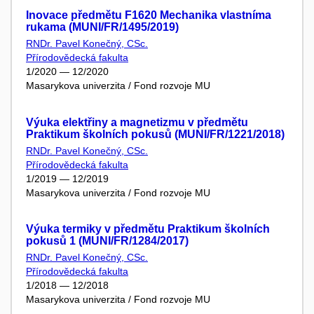
Inovace předmětu F1620 Mechanika vlastníma
rukama (MUNI/FR/1495/2019)
RNDr. Pavel Konečný, CSc.
Přírodovědecká fakulta
1/2020 — 12/2020
Masarykova univerzita / Fond rozvoje MU
Výuka elektřiny a magnetizmu v předmětu
Praktikum školních pokusů (MUNI/FR/1221/2018)
RNDr. Pavel Konečný, CSc.
Přírodovědecká fakulta
1/2019 — 12/2019
Masarykova univerzita / Fond rozvoje MU
Výuka termiky v předmětu Praktikum školních
pokusů 1 (MUNI/FR/1284/2017)
RNDr. Pavel Konečný, CSc.
Přírodovědecká fakulta
1/2018 — 12/2018
Masarykova univerzita / Fond rozvoje MU