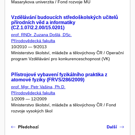
Masarykova univerzita / Fond rozvoje MU
Vzdělávání budoucích středoškolských učitelů
přírodních věd a informatiky
(CZ.1.07/2.2.00/15.0201)
prof. RNDr. Zuzana Došlá, DSc.
Přírodovědecká fakulta
10/2010 — 9/2013
Ministerstvo školství, mládeže a tělovýchovy ČR / Operační
program Vzdělávání pro konkurenceschopnost (VK)
Přístrojové vybavení fyzikálního praktika z
atomové fyziky (FRVS/286/2009)
prof. Mgr. Petr Vašina, Ph.D.
Přírodovědecká fakulta
1/2009 — 12/2009
Ministerstvo školství, mládeže a tělovýchovy ČR / Fond
rozvoje vysokých škol
Předchozí
Další