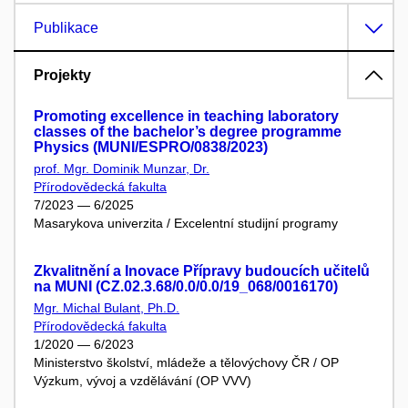
Publikace
Projekty
Promoting excellence in teaching laboratory
classes of the bachelor’s degree programme
Physics (MUNI/ESPRO/0838/2023)
prof. Mgr. Dominik Munzar, Dr.
Přírodovědecká fakulta
7/2023 — 6/2025
Masarykova univerzita / Excelentní studijní programy
Zkvalitnění a Inovace Přípravy budoucích učitelů
na MUNI (CZ.02.3.68/0.0/0.0/19_068/0016170)
Mgr. Michal Bulant, Ph.D.
Přírodovědecká fakulta
1/2020 — 6/2023
Ministerstvo školství, mládeže a tělovýchovy ČR / OP
Výzkum, vývoj a vzdělávání (OP VVV)