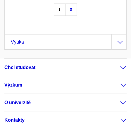
1
2
Výuka
Chci studovat
Výzkum
O univerzitě
Kontakty