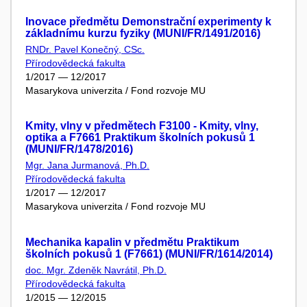
Inovace předmětu Demonstrační experimenty k
základnímu kurzu fyziky (MUNI/FR/1491/2016)
RNDr. Pavel Konečný, CSc.
Přírodovědecká fakulta
1/2017 — 12/2017
Masarykova univerzita / Fond rozvoje MU
Kmity, vlny v předmětech F3100 - Kmity, vlny,
optika a F7661 Praktikum školních pokusů 1
(MUNI/FR/1478/2016)
Mgr. Jana Jurmanová, Ph.D.
Přírodovědecká fakulta
1/2017 — 12/2017
Masarykova univerzita / Fond rozvoje MU
Mechanika kapalin v předmětu Praktikum
školních pokusů 1 (F7661) (MUNI/FR/1614/2014)
doc. Mgr. Zdeněk Navrátil, Ph.D.
Přírodovědecká fakulta
1/2015 — 12/2015