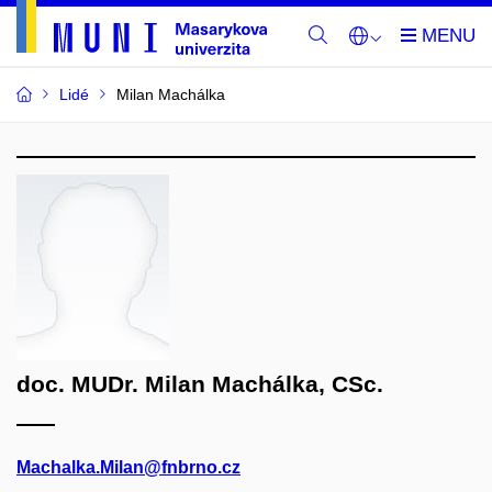
Lidé
Milan Machálka
doc. MUDr. Milan Machálka, CSc.
Machalka.Milan@fnbrno.cz