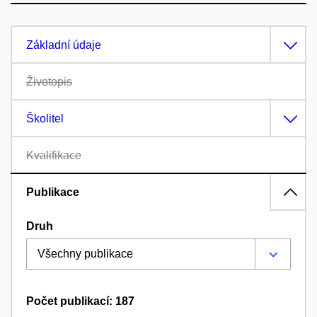
Základní údaje
Životopis
Školitel
Kvalifikace
Publikace
Druh
Počet publikací: 187