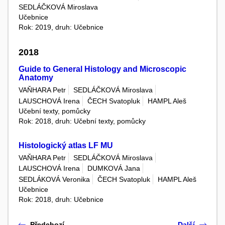
SEDLÁČKOVÁ Miroslava
Učebnice
Rok: 2019, druh: Učebnice
2018
Guide to General Histology and Microscopic
Anatomy
VAŇHARA Petr
SEDLÁČKOVÁ Miroslava
LAUSCHOVÁ Irena
ČECH Svatopluk
HAMPL Aleš
Učební texty, pomůcky
Rok: 2018, druh: Učební texty, pomůcky
Histologický atlas LF MU
VAŇHARA Petr
SEDLÁČKOVÁ Miroslava
LAUSCHOVÁ Irena
DUMKOVÁ Jana
SEDLÁKOVÁ Veronika
ČECH Svatopluk
HAMPL Aleš
Učebnice
Rok: 2018, druh: Učebnice
Předchozí
Další