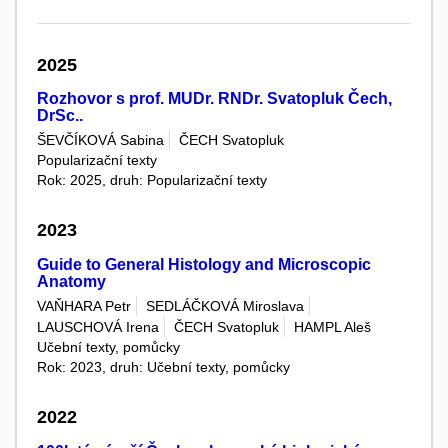
2025
Rozhovor s prof. MUDr. RNDr. Svatopluk Čech,
DrSc..
ŠEVČÍKOVÁ Sabina
ČECH Svatopluk
Popularizační texty
Rok: 2025, druh: Popularizační texty
2023
Guide to General Histology and Microscopic
Anatomy
VAŇHARA Petr
SEDLÁČKOVÁ Miroslava
LAUSCHOVÁ Irena
ČECH Svatopluk
HAMPL Aleš
Učební texty, pomůcky
Rok: 2023, druh: Učební texty, pomůcky
2022