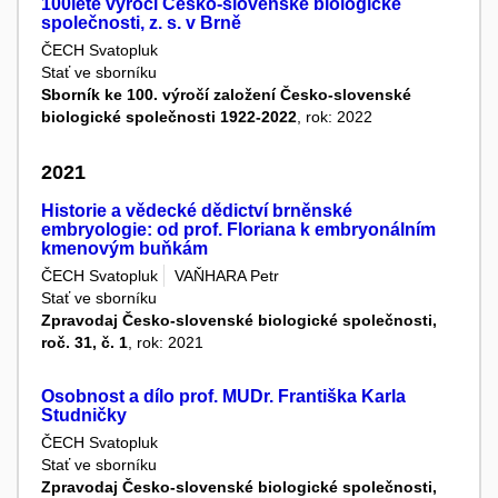
100leté výročí Česko-slovenské biologické
společnosti, z. s. v Brně
ČECH Svatopluk
Stať ve sborníku
Sborník ke 100. výročí založení Česko-slovenské
biologické společnosti 1922-2022
, rok: 2022
2021
Historie a vědecké dědictví brněnské
embryologie: od prof. Floriana k embryonálním
kmenovým buňkám
ČECH Svatopluk
VAŇHARA Petr
Stať ve sborníku
Zpravodaj Česko-slovenské biologické společnosti,
roč. 31, č. 1
, rok: 2021
Osobnost a dílo prof. MUDr. Františka Karla
Studničky
ČECH Svatopluk
Stať ve sborníku
Zpravodaj Česko-slovenské biologické společnosti,