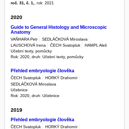
roč. 31, č. 1,
, rok: 2021
2020
Guide to General Histology and Microscopic
Anatomy
VAŇHARA Petr
SEDLÁČKOVÁ Miroslava
LAUSCHOVÁ Irena
ČECH Svatopluk
HAMPL Aleš
Učební texty, pomůcky
Rok: 2020, druh: Učební texty, pomůcky
Přehled embryologie člověka
ČECH Svatopluk
HORKÝ Drahomír
SEDLÁČKOVÁ Miroslava
Učebnice
Rok: 2020, druh: Učebnice
2019
Přehled embryologie člověka
ČECH Svatopluk
HORKÝ Drahomír