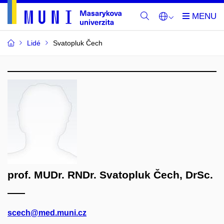
Lidé
Svatopluk Čech
prof. MUDr. RNDr. Svatopluk Čech, DrSc.
scech@med.muni.cz