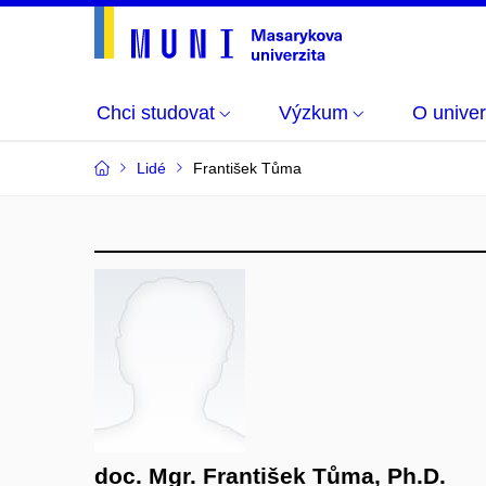
Chci studovat
Výzkum
O univer
Lidé
František Tůma
doc. Mgr. František Tůma, Ph.D.