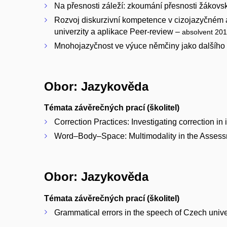
Na přesnosti záleží: zkoumání přesnosti žákovsk
Rozvoj diskurzivní kompetence v cizojazyčném 
univerzity a aplikace Peer-review –
absolvent 20
Mnohojazyčnost ve výuce němčiny jako dalšího 
Obor: Jazykověda
Témata závěrečných prací (školitel)
Correction Practices: Investigating correction i
Word–Body–Space: Multimodality in the Assess
Obor: Jazykověda
Témata závěrečných prací (školitel)
Grammatical errors in the speech of Czech unive