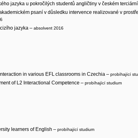
ého jazyka u pokročilých studentů angličtiny v českém terciár
akademickém psaní v důsledku intervence realizované v prost
16
cizího jazyka –
absolvent 2016
n interaction in various EFL classrooms in Czechia –
probíhající st
ment of L2 Interactional Competence –
probíhající studium
rsity learners of English –
probíhající studium