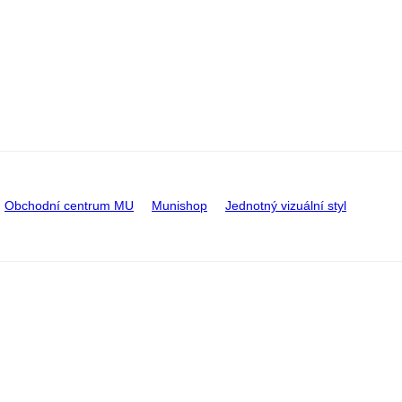
Obchodní centrum MU
Munishop
Jednotný vizuální styl