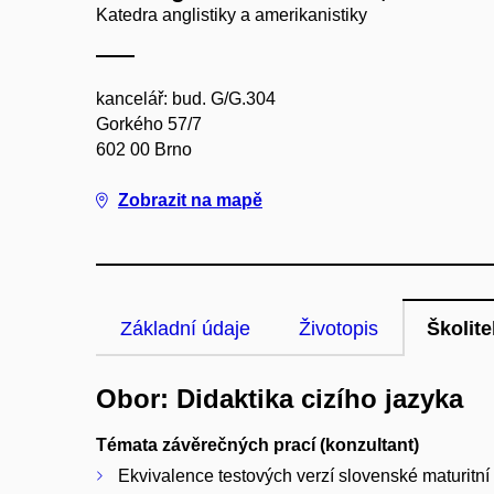
Katedra anglistiky a amerikanistiky
kancelář: bud. G/G.304
Gorkého 57/7
602 00 Brno
Zobrazit na mapě
Základní údaje
Životopis
Školite
Obor: Didaktika cizího jazyka
Témata závěrečných prací (konzultant)
Ekvivalence testových verzí slovenské maturitn