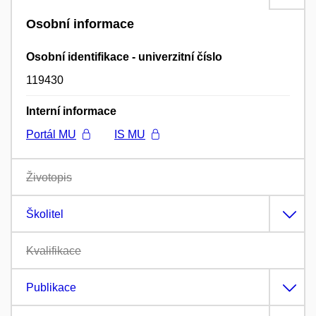
Osobní informace
Osobní identifikace - univerzitní číslo
119430
Interní informace
Portál MU
IS MU
Životopis
Školitel
Kvalifikace
Publikace