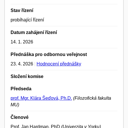
Stav řízení
probíhající řízení
Datum zahájení řízení
14. 1. 2026
Přednáška pro odbornou veřejnost
23. 4. 2026
|
Hodnocení přednášky
Složení komise
Předseda
prof. Mgr. Klára Šeďová, Ph.D.
(Filozofická fakulta
MU)
Členové
Prof. Jan Hardman, PhD
(Univerzita v Yorku)