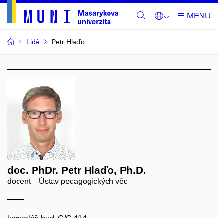
Lidé
Petr Hlaďo
doc. PhDr. Petr Hlaďo, Ph.D.
docent – Ústav pedagogických věd