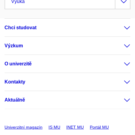
Výuka
Chci studovat
Výzkum
O univerzitě
Kontakty
Aktuálně
Univerzitní magazín
IS MU
INET MU
Portál MU