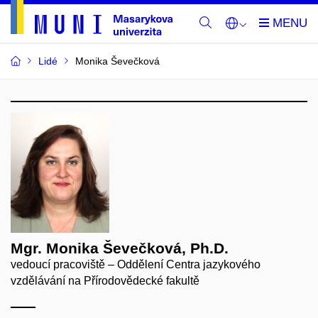
Lidé
Monika Ševečková
Mgr. Monika Ševečková, Ph.D.
vedoucí pracoviště – Oddělení Centra jazykového
vzdělávání na Přírodovědecké fakultě