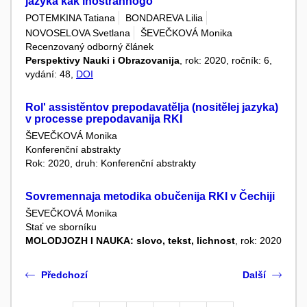
jazyka kak inostrannogo
POTEMKINA Tatiana
BONDAREVA Lilia
NOVOSELOVA Svetlana
ŠEVEČKOVÁ Monika
Recenzovaný odborný článek
Perspektivy Nauki i Obrazovanija
, rok: 2020, ročník: 6,
vydání: 48,
DOI
Rol' assistěntov prepodavatělja (nositělej jazyka)
v processe prepodavanija RKI
ŠEVEČKOVÁ Monika
Konferenční abstrakty
Rok: 2020, druh: Konferenční abstrakty
Sovremennaja metodika obučenija RKI v Čechiji
ŠEVEČKOVÁ Monika
Stať ve sborníku
MOLODJOZH I NAUKA: slovo, tekst, lichnost
, rok: 2020
Předchozí
Další