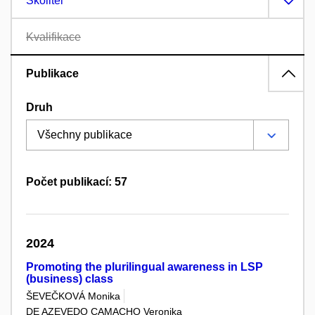
Školitel
Kvalifikace
Publikace
Druh
Počet publikací: 57
2024
Promoting the plurilingual awareness in LSP
(business) class
ŠEVEČKOVÁ Monika
DE AZEVEDO CAMACHO Veronika