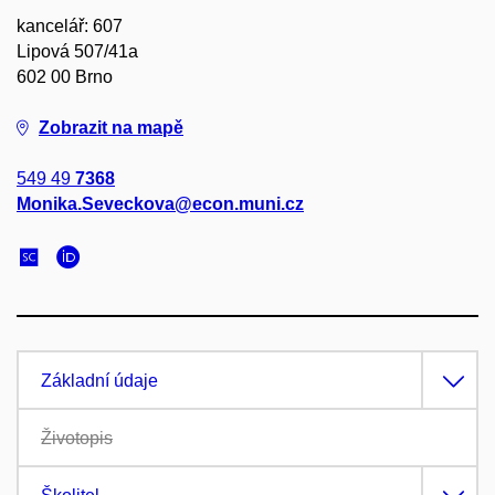
kancelář: 607
Lipová 507/41a
602 00 Brno
Zobrazit na mapě
549 49
7368
Monika.Seveckova@econ.muni.cz
Základní údaje
Životopis