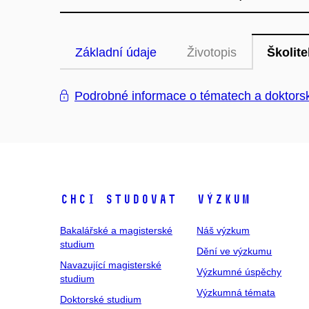
Základní údaje
Životopis
Školite
Podrobné informace o tématech a doktors
Chci studovat
Výzkum
Bakalářské a magisterské
Náš výzkum
studium
Dění ve výzkumu
Navazující magisterské
Výzkumné úspěchy
studium
Výzkumná témata
Doktorské studium