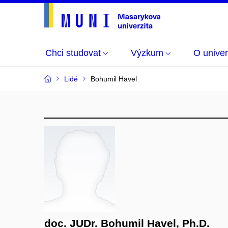
Chci studovat
Výzkum
O univer
Lidé
Bohumil Havel
doc. JUDr. Bohumil Havel, Ph.D.