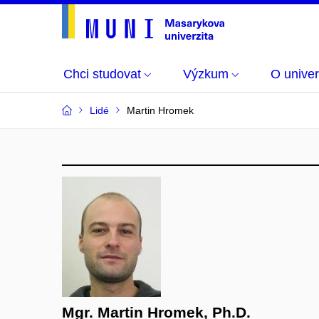
Chci studovat
Výzkum
O univer
Lidé
Martin Hromek
Mgr. Martin Hromek, Ph.D.