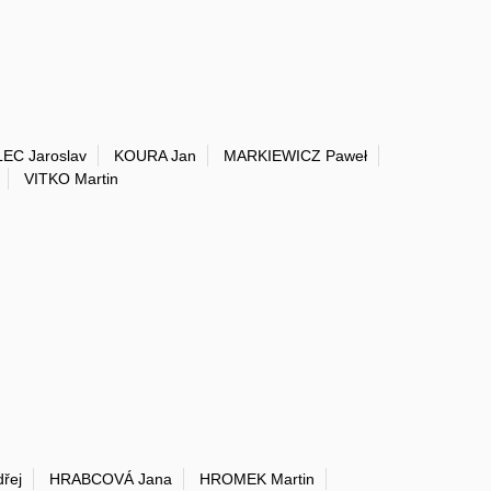
EC Jaroslav
KOURA Jan
MARKIEWICZ Paweł
VITKO Martin
řej
HRABCOVÁ Jana
HROMEK Martin