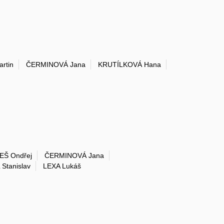
rtin
ČERMINOVÁ Jana
KRUTÍLKOVÁ Hana
EŠ Ondřej
ČERMINOVÁ Jana
 Stanislav
LEXA Lukáš