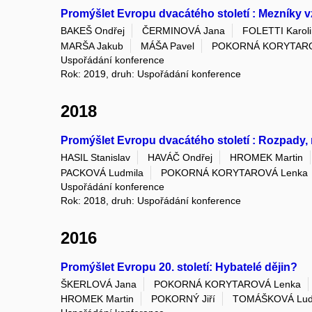
Promýšlet Evropu dvacátého století : Mezníky
BAKEŠ Ondřej
ČERMINOVÁ Jana
FOLETTI Karol
MARŠA Jakub
MÁŠA Pavel
POKORNÁ KORYTARO
Uspořádání konference
Rok: 2019, druh: Uspořádání konference
2018
Promýšlet Evropu dvacátého století : Rozpady,
HASIL Stanislav
HAVÁČ Ondřej
HROMEK Martin
PACKOVÁ Ludmila
POKORNÁ KORYTAROVÁ Lenka
Uspořádání konference
Rok: 2018, druh: Uspořádání konference
2016
Promýšlet Evropu 20. století: Hybatelé dějin?
ŠKERLOVÁ Jana
POKORNÁ KORYTAROVÁ Lenka
HROMEK Martin
POKORNÝ Jiří
TOMÁŠKOVÁ Lud