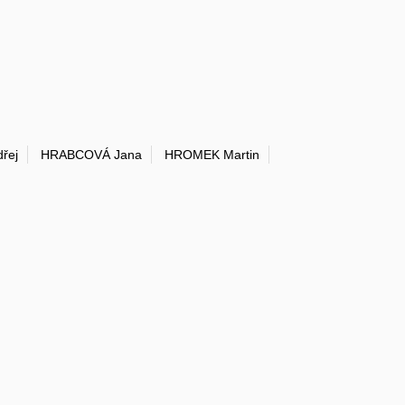
řej
HRABCOVÁ Jana
HROMEK Martin