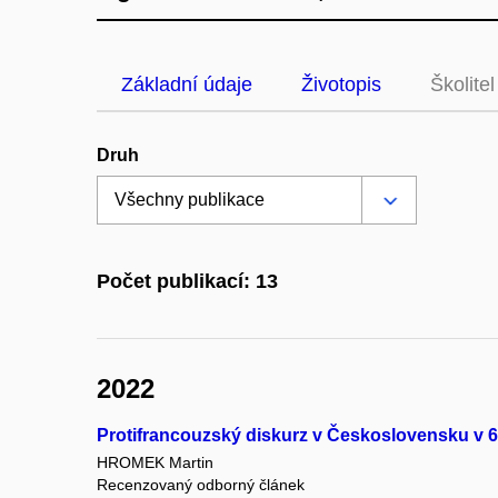
Základní údaje
Životopis
Školitel
Druh
Počet publikací: 13
2022
Protifrancouzský diskurz v Československu v 60.
HROMEK Martin
Recenzovaný odborný článek