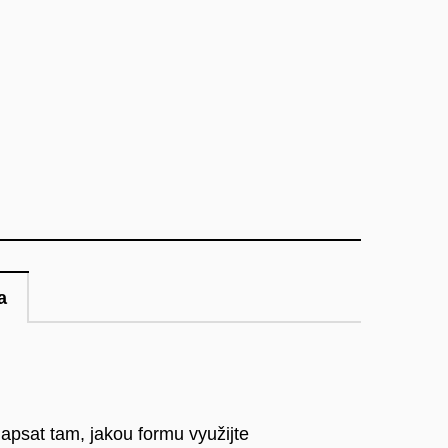
a
apsat tam, jakou formu využijte