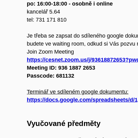
po: 16:00-18:00 - osobně i online
kancelář 5.64
tel: 731 171 810
Je třeba se zapsat do sdíleného google doku
budete ve waiting room, odkud si Vás pozvu n
Join Zoom Meeting
https://cesnet.zoom.us/j/9361887265
Meeting ID: 936 1887 2653
Passcode: 681132
Terminář ve sdíleném google dokumentu:
https://docs.google.com/spreadsheets
Vyučované předměty