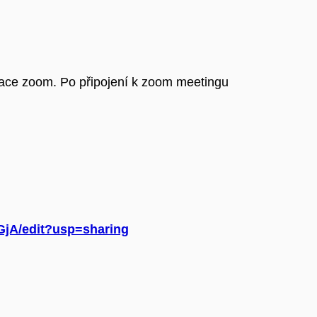
ikace zoom. Po připojení k zoom meetingu
jA/edit?usp=sharing