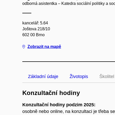
odborná asistentka – Katedra sociální politiky a soc
kancelář: 5.64
Joštova 218/10
602 00 Brno
Zobrazit na mapě
Základní údaje
Životopis
Školitel
Konzultační hodiny
Konzultační hodiny podzim 2025:
osobně nebo online, na konzultaci je třeba s