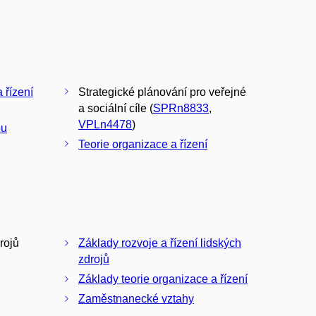
 řízení
Strategické plánování pro veřejné
a sociální cíle (
SPRn8833
,
VPLn4478
)
ou
Teorie organizace a řízení
rojů
Základy rozvoje a řízení lidských
zdrojů
Základy teorie organizace a řízení
Zaměstnanecké vztahy