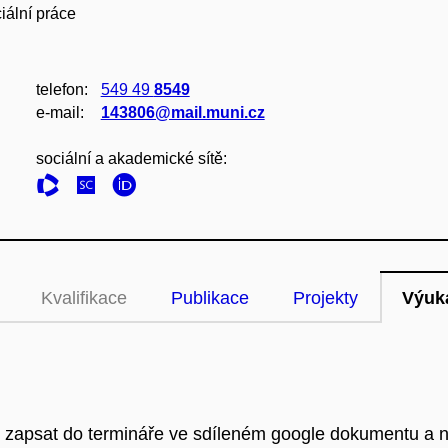
iální práce
telefon:
549 49
8549
e‑mail:
143806@mail.muni.cz
sociální a akademické sítě:
Kvalifikace
Publikace
Projekty
Výuk
e zapsat do termináře ve sdíleném google dokumentu a n