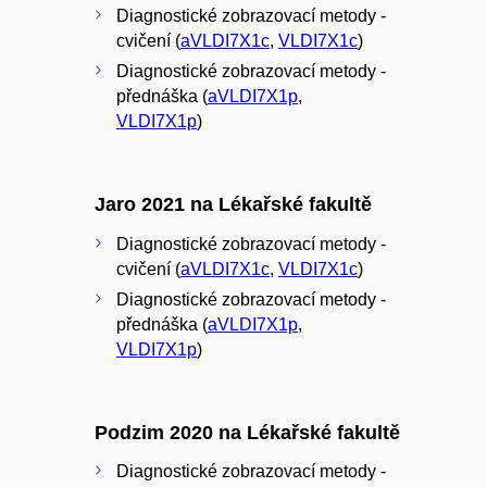
Diagnostické zobrazovací metody -
cvičení (
aVLDI7X1c
,
VLDI7X1c
)
Diagnostické zobrazovací metody -
přednáška (
aVLDI7X1p
,
VLDI7X1p
)
Jaro 2021 na Lékařské fakultě
Diagnostické zobrazovací metody -
cvičení (
aVLDI7X1c
,
VLDI7X1c
)
Diagnostické zobrazovací metody -
přednáška (
aVLDI7X1p
,
VLDI7X1p
)
Podzim 2020 na Lékařské fakultě
Diagnostické zobrazovací metody -