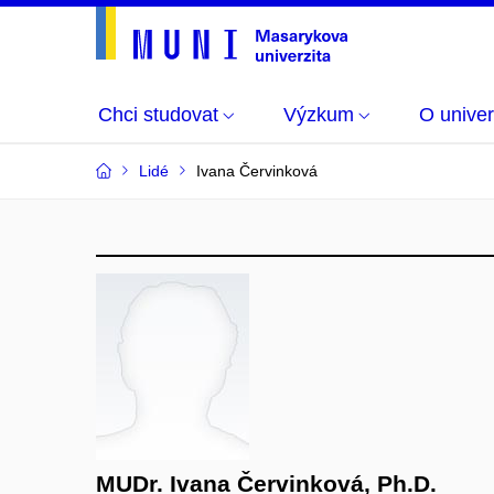
Chci studovat
Výzkum
O univer
Lidé
Ivana Červinková
MUDr. Ivana Červinková, Ph.D.