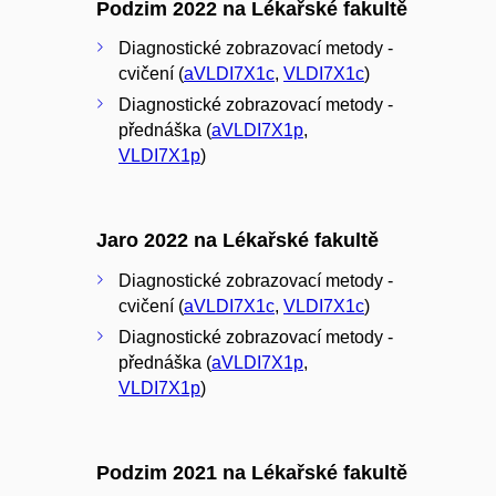
Podzim 2022 na Lékařské fakultě
Diagnostické zobrazovací metody -
cvičení (
aVLDI7X1c
,
VLDI7X1c
)
Diagnostické zobrazovací metody -
přednáška (
aVLDI7X1p
,
VLDI7X1p
)
Jaro 2022 na Lékařské fakultě
Diagnostické zobrazovací metody -
cvičení (
aVLDI7X1c
,
VLDI7X1c
)
Diagnostické zobrazovací metody -
přednáška (
aVLDI7X1p
,
VLDI7X1p
)
Podzim 2021 na Lékařské fakultě