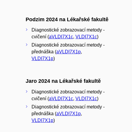
Podzim 2024 na Lékařské fakultě
Diagnostické zobrazovací metody -
cvičení (
aVLDI7X1c
,
VLDI7X1c
)
Diagnostické zobrazovací metody -
přednáška (
aVLDI7X1p
,
VLDI7X1p
)
Jaro 2024 na Lékařské fakultě
Diagnostické zobrazovací metody -
cvičení (
aVLDI7X1c
,
VLDI7X1c
)
Diagnostické zobrazovací metody -
přednáška (
aVLDI7X1p
,
VLDI7X1p
)