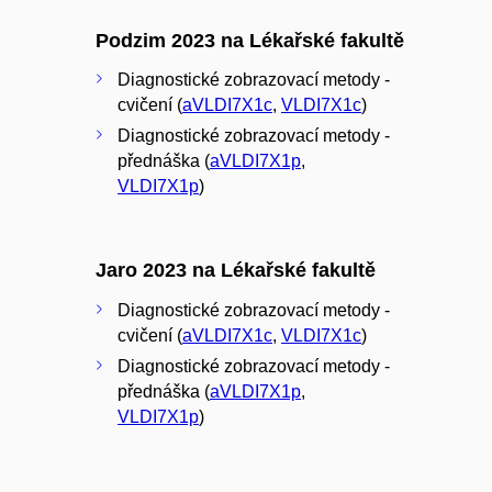
Podzim 2023 na Lékařské fakultě
Diagnostické zobrazovací metody -
cvičení (
aVLDI7X1c
,
VLDI7X1c
)
Diagnostické zobrazovací metody -
přednáška (
aVLDI7X1p
,
VLDI7X1p
)
Jaro 2023 na Lékařské fakultě
Diagnostické zobrazovací metody -
cvičení (
aVLDI7X1c
,
VLDI7X1c
)
Diagnostické zobrazovací metody -
přednáška (
aVLDI7X1p
,
VLDI7X1p
)