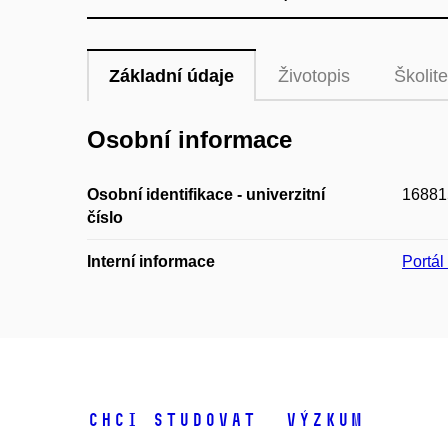
Základní údaje
Životopis
Školite
Osobní informace
Osobní identifikace - univerzitní
16881
číslo
Interní informace
Portá
Chci studovat
Výzkum