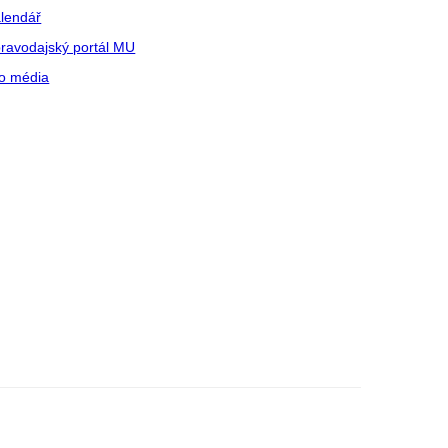
lendář
ravodajský portál MU
o média