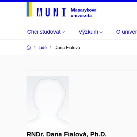
Chci studovat
Výzkum
O univer
Lidé
Dana Fialová
RNDr. Dana Fialová, Ph.D.