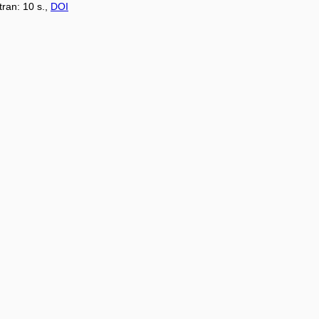
tran: 10 s.,
DOI