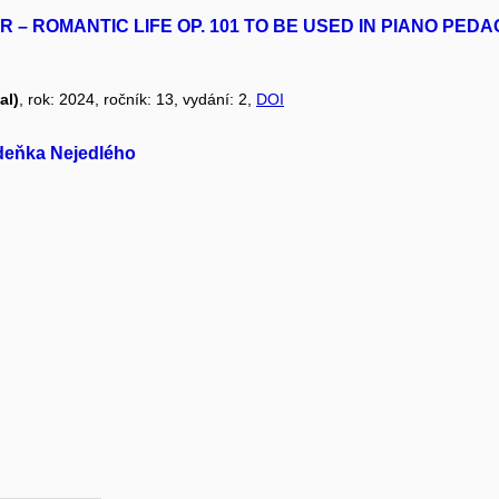
 – ROMANTIC LIFE OP. 101 TO BE USED IN PIANO PED
al)
, rok: 2024, ročník: 13, vydání: 2,
DOI
Zdeňka Nejedlého