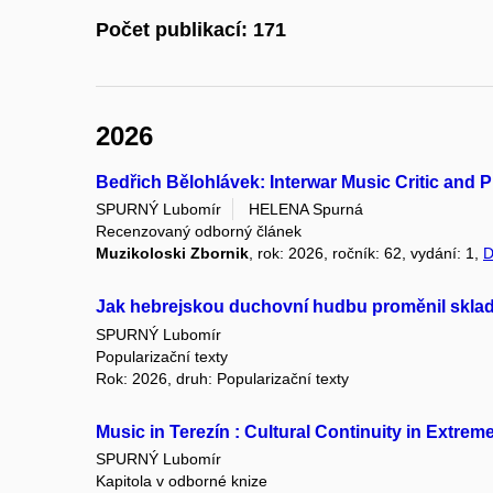
Počet publikací: 171
2026
Bedřich Bělohlávek: Interwar Music Critic and P
SPURNÝ Lubomír
HELENA Spurná
Recenzovaný odborný článek
Muzikoloski Zbornik
, rok: 2026, ročník: 62, vydání: 1,
D
Jak hebrejskou duchovní hudbu proměnil sklada
SPURNÝ Lubomír
Popularizační texty
Rok: 2026, druh: Popularizační texty
Music in Terezín : Cultural Continuity in Extrem
SPURNÝ Lubomír
Kapitola v odborné knize