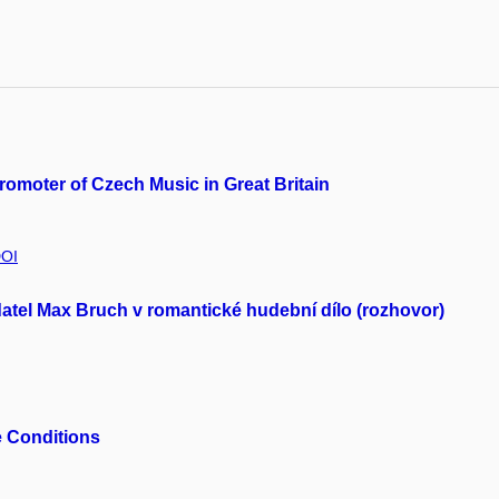
romoter of Czech Music in Great Britain
OI
tel Max Bruch v romantické hudební dílo (rozhovor)
e Conditions