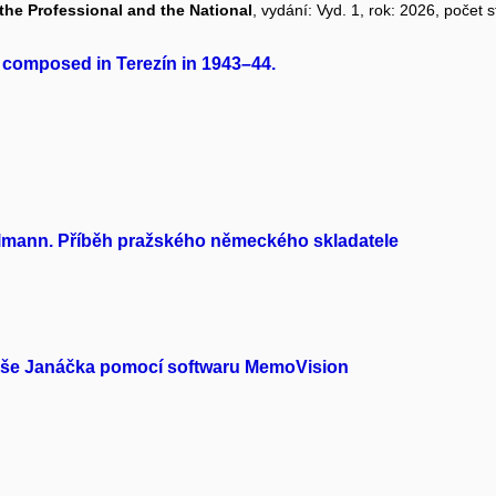
the Professional and the National
, vydání: Vyd. 1, rok: 2026, počet s
, composed in Terezín in 1943–44.
llmann. Příběh pražského německého skladatele
oše Janáčka pomocí softwaru MemoVision