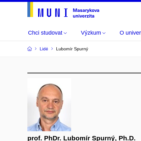
Chci studovat
Výzkum
O univer
Lidé
Lubomír Spurný
prof. PhDr. Lubomír Spurný, Ph.D.