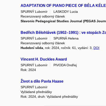
ADAPTATION OF PIANO PIECE OF BÉLA KÉLER
SPURNÝ Lubomír
LASKODY Lucia
Recenzovaný odborný článek
Slavonic Pedagogical Studies Journal (PEGAS Journ
Bedřich Bělohlávek (1902–1991) : ve stopách 
SPURNÝ Lubomír
SPURNÁ Helena
Recenzovaný odborný článek
Hudební věda
, rok: 2024, ročník: 61, vydání: 3,
DOI
Vincent H. Duckles Award
SPURNÝ Lubomír
PIVODA Ondřej
Rok: 2024
Život a dílo Pavla Haase
SPURNÝ Lubomír
Vyžádané přednášky
Rok: 2024, druh: Vyžádané přednášky