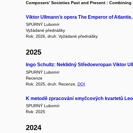
Composers’ Societies Past and Present : Combining 
Viktor Ullmann’s opera The Emperor of Atlantis
SPURNÝ Lubomír
Vyžádané přednášky
Rok: 2026, druh: Vyžádané přednášky
2025
Ingo Schultz: Neklidný Středoevropan Viktor U
SPURNÝ Lubomír
Recenze
Rok: 2025, druh: Recenze,
DOI
K metodě zpracování smyčcových kvartetů Le
SPURNÝ Lubomír
Rok: 2025
2024