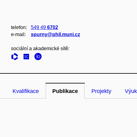
telefon:
549 49
6702
e‑mail:
spurny@phil.muni.cz
sociální a akademické sítě:
Kvalifikace
Publikace
Projekty
Výuk