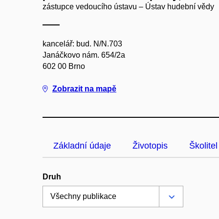
zástupce vedoucího ústavu – Ústav hudební vědy
kancelář: bud. N/N.703
Janáčkovo nám. 654/2a
602 00 Brno
Zobrazit na mapě
Základní údaje
Životopis
Školitel
Druh