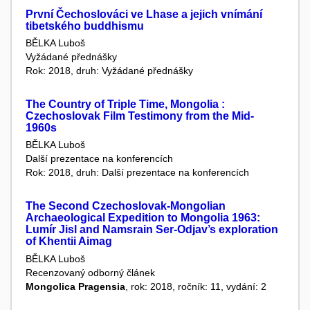
První Čechoslováci ve Lhase a jejich vnímání
tibetského buddhismu
BĚLKA Luboš
Vyžádané přednášky
Rok: 2018, druh: Vyžádané přednášky
The Country of Triple Time, Mongolia :
Czechoslovak Film Testimony from the Mid-
1960s
BĚLKA Luboš
Další prezentace na konferencích
Rok: 2018, druh: Další prezentace na konferencích
The Second Czechoslovak-Mongolian
Archaeological Expedition to Mongolia 1963:
Lumír Jisl and Namsrain Ser-Odjav’s exploration
of Khentii Aimag
BĚLKA Luboš
Recenzovaný odborný článek
Mongolica Pragensia
, rok: 2018, ročník: 11, vydání: 2