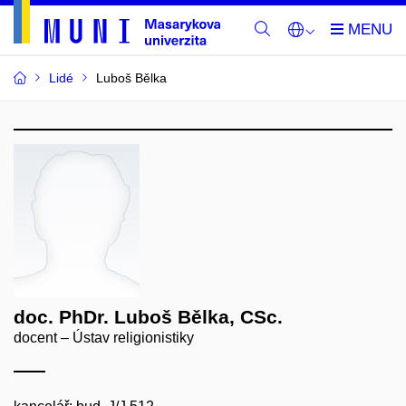
Lidé
Luboš Bělka
doc. PhDr. Luboš Bělka, CSc.
docent – Ústav religionistiky