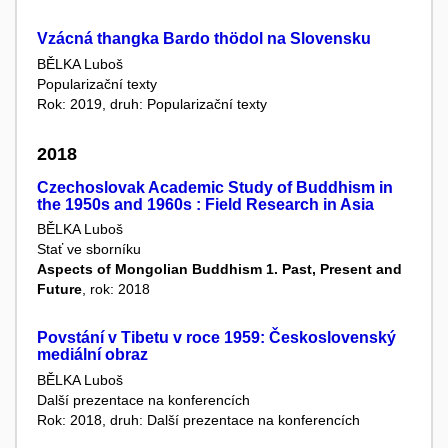
Vzácná thangka Bardo thödol na Slovensku
BĚLKA Luboš
Popularizační texty
Rok: 2019, druh: Popularizační texty
2018
Czechoslovak Academic Study of Buddhism in
the 1950s and 1960s : Field Research in Asia
BĚLKA Luboš
Stať ve sborníku
Aspects of Mongolian Buddhism 1. Past, Present and
Future
, rok: 2018
Povstání v Tibetu v roce 1959: Československý
mediální obraz
BĚLKA Luboš
Další prezentace na konferencích
Rok: 2018, druh: Další prezentace na konferencích