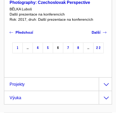
Photography: Czechoslovak Perspective
BĚLKA Luboš
Další prezentace na konferencích
Rok: 2017, druh: Další prezentace na konferencích
Předchozí
Další
1
…
4
5
6
7
8
…
22
Projekty
Výuka