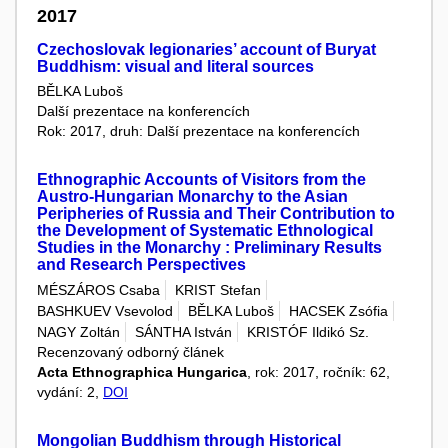
2017
Czechoslovak legionaries’ account of Buryat
Buddhism: visual and literal sources
BĚLKA Luboš
Další prezentace na konferencích
Rok: 2017, druh: Další prezentace na konferencích
Ethnographic Accounts of Visitors from the
Austro-Hungarian Monarchy to the Asian
Peripheries of Russia and Their Contribution to
the Development of Systematic Ethnological
Studies in the Monarchy : Preliminary Results
and Research Perspectives
MÉSZÁROS Csaba
KRIST Stefan
BASHKUEV Vsevolod
BĚLKA Luboš
HACSEK Zsófia
NAGY Zoltán
SÁNTHA István
KRISTÓF Ildikó Sz.
Recenzovaný odborný článek
Acta Ethnographica Hungarica
, rok: 2017, ročník: 62,
vydání: 2,
DOI
Mongolian Buddhism through Historical