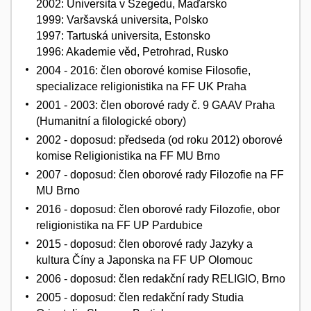
2002: Universita v Szegedu, Maďarsko
1999: Varšavská universita, Polsko
1997: Tartuská universita, Estonsko
1996: Akademie věd, Petrohrad, Rusko
2004 - 2016: člen oborové komise Filosofie,
specializace religionistika na FF UK Praha
2001 - 2003: člen oborové rady č. 9 GAAV Praha
(Humanitní a filologické obory)
2002 - doposud: předseda (od roku 2012) oborové
komise Religionistika na FF MU Brno
2007 - doposud: člen oborové rady Filozofie na FF
MU Brno
2016 - doposud: člen oborové rady Filozofie, obor
religionistika na FF UP Pardubice
2015 - doposud: člen oborové rady Jazyky a
kultura Číny a Japonska na FF UP Olomouc
2006 - doposud: člen redakční rady RELIGIO, Brno
2005 - doposud: člen redakční rady Studia