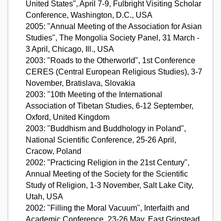
United States", April 7-9, Fulbright Visiting Scholar
Conference, Washington, D.C., USA
2005: "Annual Meeting of the Association for Asian
Studies", The Mongolia Society Panel, 31 March -
3 April, Chicago, Ill., USA
2003: "Roads to the Otherworld", 1st Conference
CERES (Central European Religious Studies), 3-7
November, Bratislava, Slovakia
2003: "10th Meeting of the International
Association of Tibetan Studies, 6-12 September,
Oxford, United Kingdom
2003: "Buddhism and Buddhology in Poland",
National Scientific Conference, 25-26 April,
Cracow, Poland
2002: "Practicing Religion in the 21st Century",
Annual Meeting of the Society for the Scientific
Study of Religion, 1-3 November, Salt Lake City,
Utah, USA
2002: "Filling the Moral Vacuum", Interfaith and
Academic Conference, 23-26 May, East Grinstead,