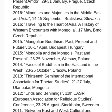
Present Amdo", 29-31 January, Prague, Czech
Republic
2016: "Minorities and Majorities in the Middle East
and Asia", 14-15 September, Bratislava, Slovakia
2016: "Traveling to the Heart of Asia: A History of
Western Encounters with Mongolia", 17 May, Brno,
Czech Republic
2015: "Mongolian Buddhism: Past, Present and
Future", 16-17 April, Budapest, Hungary
2015: "Mongolia and the Mongols: Past and
Present", 23-25 November, Warsaw, Poland
2014: "Faces of Buddhism in the East and in the
West", 23-25 October, Cracow, Poland
2013: "Thirteenth Seminar of the International
Association for Tibetan Studies", 21-27 July,
Ulanbatar, Mongolia
2012: "Ends and Beninnigs", 11th EASR
(European Association for Religious Studies)
Conference, 23-28 August, Stockholm, Sweeden
2011: "Between East and West: Cultural and