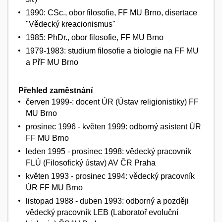
1990: CSc., obor filosofie, FF MU Brno, disertace
"Vědecký kreacionismus"
1985: PhDr., obor filosofie, FF MU Brno
1979-1983: studium filosofie a biologie na FF MU
a PřF MU Brno
Přehled zaměstnání
červen 1999-: docent ÚR (Ústav religionistiky) FF
MU Brno
prosinec 1996 - květen 1999: odborný asistent ÚR
FF MU Brno
leden 1995 - prosinec 1998: vědecký pracovník
FLÚ (Filosofický ústav) AV ČR Praha
květen 1993 - prosinec 1994: vědecký pracovník
ÚR FF MU Brno
listopad 1988 - duben 1993: odborný a později
vědecký pracovník LEB (Laboratoř evoluční