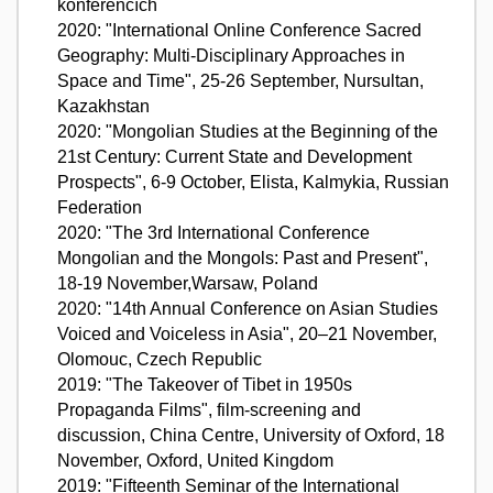
konferencích
2020: "International Online Conference Sacred
Geography: Multi-Disciplinary Approaches in
Space and Time", 25-26 September, Nursultan,
Kazakhstan
2020: "Mongolian Studies at the Beginning of the
21st Century: Current State and Development
Prospects", 6-9 October, Elista, Kalmykia, Russian
Federation
2020: "The 3rd International Conference
Mongolian and the Mongols: Past and Present",
18-19 November,Warsaw, Poland
2020: "14th Annual Conference on Asian Studies
Voiced and Voiceless in Asia", 20–21 November,
Olomouc, Czech Republic
2019: "The Takeover of Tibet in 1950s
Propaganda Films", film-screening and
discussion, China Centre, University of Oxford, 18
November, Oxford, United Kingdom
2019: "Fifteenth Seminar of the International