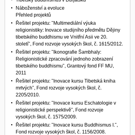
Náboženství a evoluce
Přehled projektů
Řešitel projektu: "Multimediální výuka
religionistiky: Inovace studijního předmětu Dějiny
tibetského buddhismu ve Vnitřní Asii ve 20.
století", Fond rozvoje vysokých škol, č. 1615/2012.
Řešitel projektu: "Ikonografie Šambhaly:
Religionistické zpracování jednoho zobrazení
tibetského buddhismu", Grantový fond FF MU,
2011
Řešitel projektu: "Inovace kursu Tibetská kniha
mrtvých", Fond rozvoje vysokých škol, č.
2205/2010.
Řešitel projektu: "Inovace kursu Eschatologie v
religionistické perspektivě", Fond rozvoje
vysokých škol, č. 1575/2009.
Řešitel projektu: "Inovace kursu Buddhismus I.",
Fond rozvoje vysokých škol, č. 1156/2008.