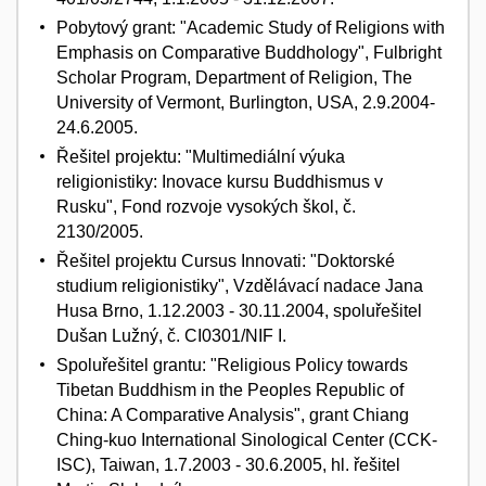
Pobytový grant: "Academic Study of Religions with
Emphasis on Comparative Buddhology", Fulbright
Scholar Program, Department of Religion, The
University of Vermont, Burlington, USA, 2.9.2004-
24.6.2005.
Řešitel projektu: "Multimediální výuka
religionistiky: Inovace kursu Buddhismus v
Rusku", Fond rozvoje vysokých škol, č.
2130/2005.
Řešitel projektu Cursus Innovati: "Doktorské
studium religionistiky", Vzdělávací nadace Jana
Husa Brno, 1.12.2003 - 30.11.2004, spoluřešitel
Dušan Lužný, č. CI0301/NIF I.
Spoluřešitel grantu: "Religious Policy towards
Tibetan Buddhism in the Peoples Republic of
China: A Comparative Analysis", grant Chiang
Ching-kuo International Sinological Center (CCK-
ISC), Taiwan, 1.7.2003 - 30.6.2005, hl. řešitel