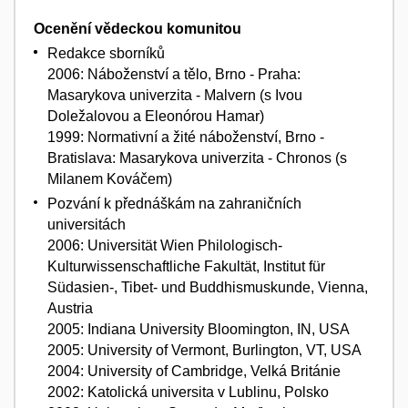
Ocenění vědeckou komunitou
Redakce sborníků
2006: Náboženství a tělo, Brno - Praha:
Masarykova univerzita - Malvern (s Ivou
Doležalovou a Eleonórou Hamar)
1999: Normativní a žité náboženství, Brno -
Bratislava: Masarykova univerzita - Chronos (s
Milanem Kováčem)
Pozvání k přednáškám na zahraničních
universitách
2006: Universität Wien Philologisch-
Kulturwissenschaftliche Fakultät, Institut für
Südasien-, Tibet- und Buddhismuskunde, Vienna,
Austria
2005: Indiana University Bloomington, IN, USA
2005: University of Vermont, Burlington, VT, USA
2004: University of Cambridge, Velká Británie
2002: Katolická universita v Lublinu, Polsko