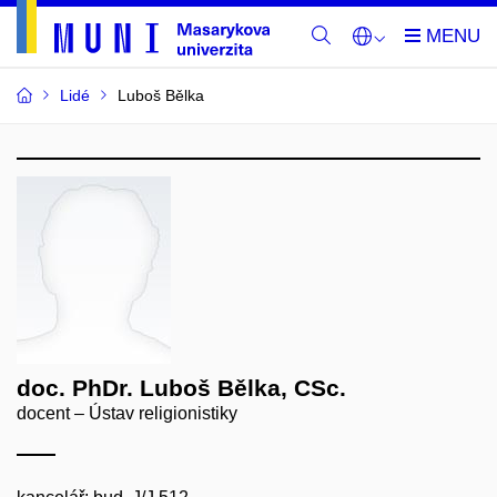
Lidé
Luboš Bělka
doc. PhDr. Luboš Bělka, CSc.
docent – Ústav religionistiky