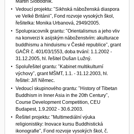
Martin Slobodník.
Vedoucí projektu: "Sikhská náboženská diaspora
ve Velké Británii", Fond rozvoje vysokých škol,
řešitelka: Monika Urbanová, 2949/2005.
Spolupracovník grantu: "Orientalismus a jeho vliv
na konverzi k asijským náboženstvím: akulturace
buddhismu a hinduismu v České republice", grant
GAČR č. 401/03/1553, doba trvání: 1.1.2002 -
31.12.2005, hl. řešitel Dušan Lužný.
Spoluřešitel grantu: "Kabinet multikulturní
výchovy", grant MŠMT, 1.1. - 31.12.2003, hl.
řešitel: Jiří Němec.
Vedoucí skupinového grantu: "History of Tibetan
Buddhism in Inner Asia in the 20th Century",
Course Development Competition, CEU
Budapest, 1.9.2002 - 30.6.2003.
Řešitel projektu: "Multimediální výuka
religionistiky: Inovace kursu Buddhistická
ikonografie", Fond rozvoje vysokých škol, č.