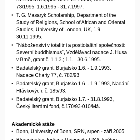
73/1995, 1.6.1995 - 31.7.1997.
T. G. Masaryk Scholarship, Department of the
Study of Religions, School of African and Oriental
Studies, University of London, UK, 1.9. -
30.11.1995.
"Náboženství v totalitní a posttotalitní společnosti:
Severní buddhismus", Vzdělávací nadace J. Husa
v Brně, grant č. 1.1.3.; 1.1. - 30.6.1995.
Badatelský grant, Burjatsko 1.6. - 1.9.1993,
Nadace Charty 77, č. 782/93.
Badatelský grant, Burjatsko 1.6. - 1.9.1993, Nadání
Hlávkových, č. 185/93.
Badatelský grant, Burjatsko 1.7. - 31.8.1993,
Český literární fond, č.170/93-010/Má.
Akademické stáže
Bonn, University of Bonn, SRN, srpen - září 2005
Bloomington, Indiana University, USA, květen