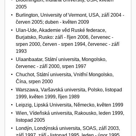
2005
Burlington, University of Vermont, USA, září 2004 -
červen 2005; duben - květen 2009
Ulan-Ude, Akademie věd Ruské federace,
Burjatsko, Rusko: září - říjen 2006, červenec -
srpen 2000, červen - srpen 1994, červenec - září
1993
Ulaanbaatar, Státní universita, Mongolsko,
červenec - září 2000, srpen 1997
Chuchot, Státní universita, Vnitřní Mongolsko,
Čína, srpen 2000
Warszawa, Varšavská universita, Polsko, listopad
1999, květen 1999, říjen 1989
Leipzig, Lipská Universita, Německo, květen 1999
Wien, Vídeňská universita, Rakousko, leden 1999,
listopad 2005
Londýn, Londýnská universita, SOAS, září 2003,
září 1997, září - listopad 1995, leden - únor 1995