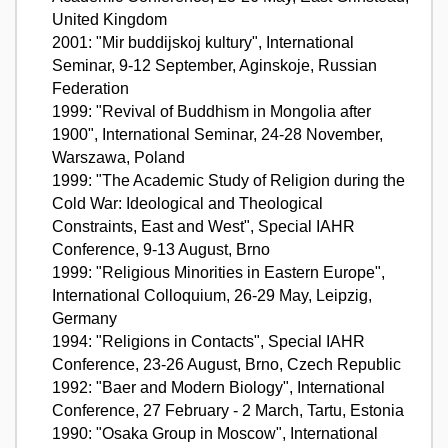
United Kingdom
2001: "Mir buddijskoj kultury", International
Seminar, 9-12 September, Aginskoje, Russian
Federation
1999: "Revival of Buddhism in Mongolia after
1900", International Seminar, 24-28 November,
Warszawa, Poland
1999: "The Academic Study of Religion during the
Cold War: Ideological and Theological
Constraints, East and West", Special IAHR
Conference, 9-13 August, Brno
1999: "Religious Minorities in Eastern Europe",
International Colloquium, 26-29 May, Leipzig,
Germany
1994: "Religions in Contacts", Special IAHR
Conference, 23-26 August, Brno, Czech Republic
1992: "Baer and Modern Biology", International
Conference, 27 February - 2 March, Tartu, Estonia
1990: "Osaka Group in Moscow", International