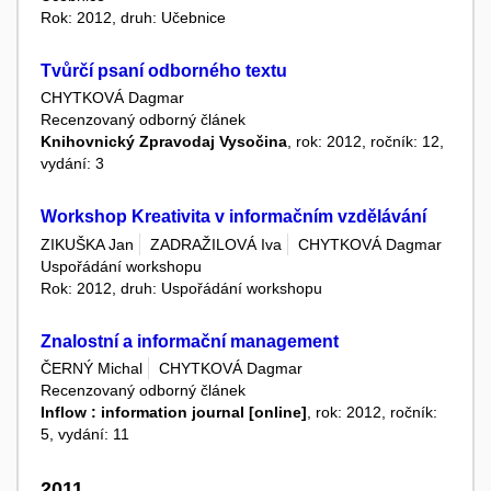
Rok: 2012, druh: Učebnice
Tvůrčí psaní odborného textu
CHYTKOVÁ Dagmar
Recenzovaný odborný článek
Knihovnický Zpravodaj Vysočina
, rok: 2012, ročník: 12,
vydání: 3
Workshop Kreativita v informačním vzdělávání
ZIKUŠKA Jan
ZADRAŽILOVÁ Iva
CHYTKOVÁ Dagmar
Uspořádání workshopu
Rok: 2012, druh: Uspořádání workshopu
Znalostní a informační management
ČERNÝ Michal
CHYTKOVÁ Dagmar
Recenzovaný odborný článek
Inflow : information journal [online]
, rok: 2012, ročník:
5, vydání: 11
2011