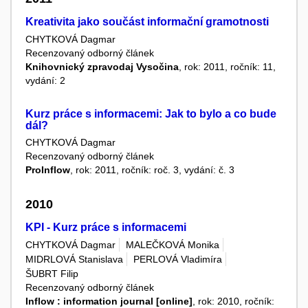
Kreativita jako součást informační gramotnosti
CHYTKOVÁ Dagmar
Recenzovaný odborný článek
Knihovnický zpravodaj Vysočina
, rok: 2011, ročník: 11,
vydání: 2
Kurz práce s informacemi: Jak to bylo a co bude
dál?
CHYTKOVÁ Dagmar
Recenzovaný odborný článek
ProInflow
, rok: 2011, ročník: roč. 3, vydání: č. 3
2010
KPI - Kurz práce s informacemi
CHYTKOVÁ Dagmar
MALEČKOVÁ Monika
MIDRLOVÁ Stanislava
PERLOVÁ Vladimíra
ŠUBRT Filip
Recenzovaný odborný článek
Inflow : information journal [online]
, rok: 2010, ročník: