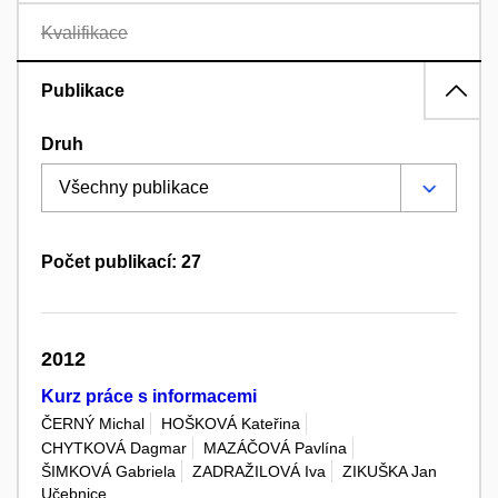
Kvalifikace
Publikace
Druh
Počet publikací: 27
2012
Kurz práce s informacemi
ČERNÝ Michal
HOŠKOVÁ Kateřina
CHYTKOVÁ Dagmar
MAZÁČOVÁ Pavlína
ŠIMKOVÁ Gabriela
ZADRAŽILOVÁ Iva
ZIKUŠKA Jan
Učebnice