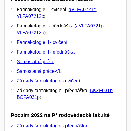
Farmakologie I - cvičení (
aVLFA0721c
,
VLFA07212c
)
Farmakologie I - přednáška (
aVLFA0721p
,
VLFA07212p
)
Farmakologie II - cvičení
Farmakologie II - přednáška
Samostatná práce
Samostatná práce-VL
Základy farmakologie - cvičení
Základy farmakologie - přednáška (
BKZF031p
,
BOFA031p
)
Podzim 2022 na Přírodovědecké fakultě
Základy farmakologie - přednáška