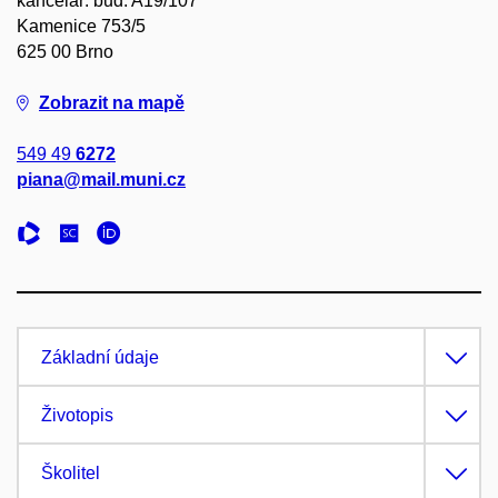
kancelář: bud. A19/107
Kamenice 753/5
625 00 Brno
Zobrazit na mapě
549 49
6272
piana@mail.muni.cz
Základní údaje
Životopis
Školitel