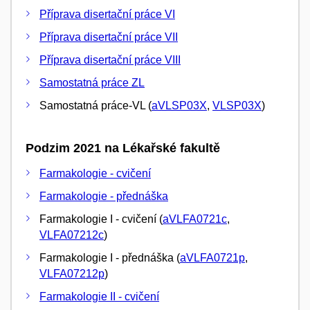
Příprava disertační práce VI
Příprava disertační práce VII
Příprava disertační práce VIII
Samostatná práce ZL
Samostatná práce-VL (
aVLSP03X
,
VLSP03X
)
Podzim 2021 na Lékařské fakultě
Farmakologie - cvičení
Farmakologie - přednáška
Farmakologie I - cvičení (
aVLFA0721c
,
VLFA07212c
)
Farmakologie I - přednáška (
aVLFA0721p
,
VLFA07212p
)
Farmakologie II - cvičení