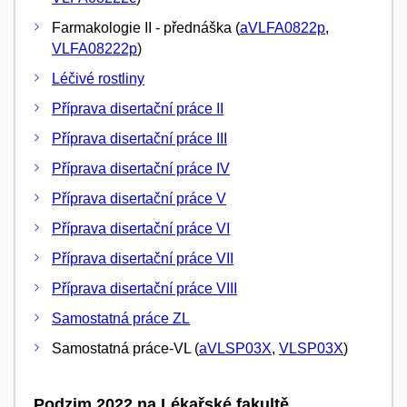
Farmakologie II - přednáška (
aVLFA0822p
,
VLFA08222p
)
Léčivé rostliny
Příprava disertační práce II
Příprava disertační práce III
Příprava disertační práce IV
Příprava disertační práce V
Příprava disertační práce VI
Příprava disertační práce VII
Příprava disertační práce VIII
Samostatná práce ZL
Samostatná práce-VL (
aVLSP03X
,
VLSP03X
)
Podzim 2022 na Lékařské fakultě