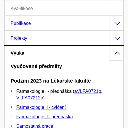
Kvalifikace
Publikace
Projekty
Výuka
Vyučované předměty
Podzim 2023 na Lékařské fakultě
Farmakologie I - přednáška (
aVLFA0721p
,
VLFA07212p
)
Farmakologie II - cvičení
Farmakologie II - přednáška
Samostatná práce