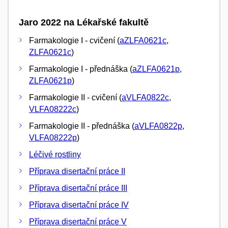
Jaro 2022 na Lékařské fakultě
Farmakologie I - cvičení (
aZLFA0621c
,
ZLFA0621c
)
Farmakologie I - přednáška (
aZLFA0621p
,
ZLFA0621p
)
Farmakologie II - cvičení (
aVLFA0822c
,
VLFA08222c
)
Farmakologie II - přednáška (
aVLFA0822p
,
VLFA08222p
)
Léčivé rostliny
Příprava disertační práce II
Příprava disertační práce III
Příprava disertační práce IV
Příprava disertační práce V