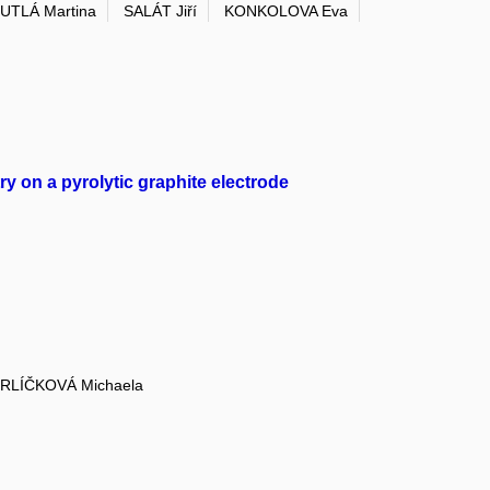
UTLÁ Martina
SALÁT Jiří
KONKOLOVA Eva
y on a pyrolytic graphite electrode
RLÍČKOVÁ Michaela