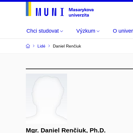
Chci studovat
Výzkum
O univer
Lidé
Daniel Renčiuk
Mgr. Daniel Renčiuk, Ph.D.