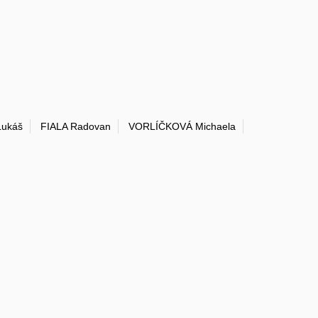
ukáš
FIALA Radovan
VORLÍČKOVÁ Michaela