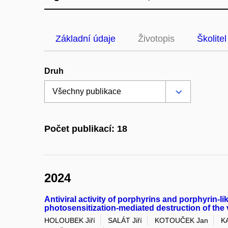
Základní údaje
Životopis
Školitel
Druh
Počet publikací: 18
2024
Antiviral activity of porphyrins and porphyrin-l
photosensitization-mediated destruction of the 
HOLOUBEK Jiří
SALÁT Jiří
KOTOUČEK Jan
K