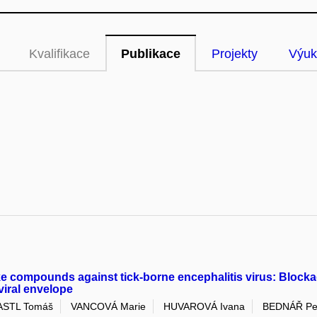
Kvalifikace
Publikace
Projekty
Výuk
ike compounds against tick-borne encephalitis virus: Blocka
viral envelope
ASTL Tomáš
VANCOVÁ Marie
HUVAROVÁ Ivana
BEDNÁŘ Pe