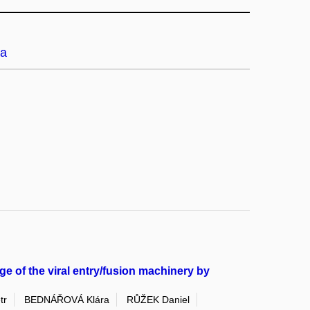
a
ge of the viral entry/fusion machinery by
tr
BEDNÁŘOVÁ Klára
RŮŽEK Daniel