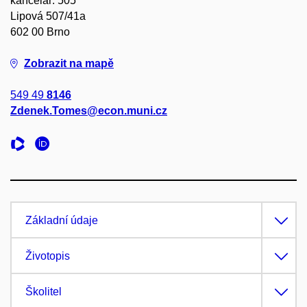
kancelář: 505
Lipová 507/41a
602 00 Brno
Zobrazit na mapě
549 49
8146
Zdenek.Tomes@econ.muni.cz
Základní údaje
Životopis
Školitel