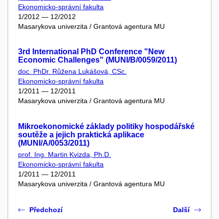
Ekonomicko-správní fakulta
1/2012 — 12/2012
Masarykova univerzita / Grantová agentura MU
3rd International PhD Conference "New
Economic Challenges" (MUNI/B/0059/2011)
doc. PhDr. Růžena Lukášová, CSc.
Ekonomicko-správní fakulta
1/2011 — 12/2011
Masarykova univerzita / Grantová agentura MU
Mikroekonomické základy politiky hospodářské
soutěže a jejich praktická aplikace
(MUNI/A/0053/2011)
prof. Ing. Martin Kvizda, Ph.D.
Ekonomicko-správní fakulta
1/2011 — 12/2011
Masarykova univerzita / Grantová agentura MU
Předchozí
Další