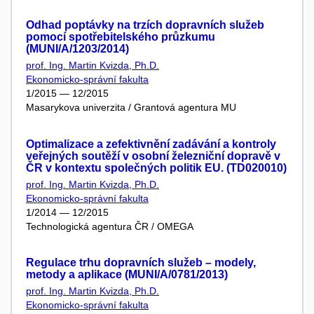
Odhad poptávky na trzích dopravních služeb
pomocí spotřebitelského průzkumu
(MUNI/A/1203/2014)
prof. Ing. Martin Kvizda, Ph.D.
Ekonomicko-správní fakulta
1/2015 — 12/2015
Masarykova univerzita / Grantová agentura MU
Optimalizace a zefektivnění zadávání a kontroly
veřejných soutěží v osobní železniční dopravě v
ČR v kontextu společných politik EU. (TD020010)
prof. Ing. Martin Kvizda, Ph.D.
Ekonomicko-správní fakulta
1/2014 — 12/2015
Technologická agentura ČR / OMEGA
Regulace trhu dopravních služeb – modely,
metody a aplikace (MUNI/A/0781/2013)
prof. Ing. Martin Kvizda, Ph.D.
Ekonomicko-správní fakulta