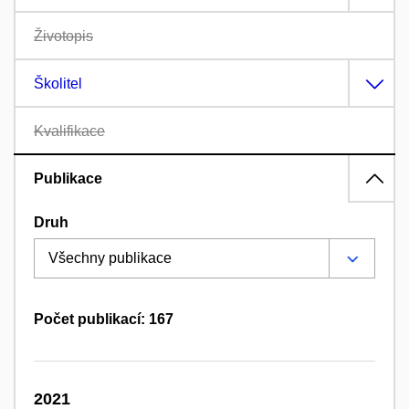
Životopis
Školitel
Kvalifikace
Publikace
Druh
Počet publikací: 167
2021