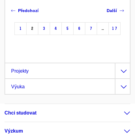
Předchozí
Další
1
2
3
4
5
6
7
…
17
Projekty
Výuka
Chci studovat
Výzkum