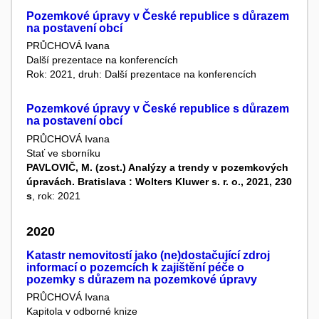
Pozemkové úpravy v České republice s důrazem
na postavení obcí
PRŮCHOVÁ Ivana
Další prezentace na konferencích
Rok: 2021, druh: Další prezentace na konferencích
Pozemkové úpravy v České republice s důrazem
na postavení obcí
PRŮCHOVÁ Ivana
Stať ve sborníku
PAVLOVIČ, M. (zost.) Analýzy a trendy v pozemkových
úpravách. Bratislava : Wolters Kluwer s. r. o., 2021, 230
s
, rok: 2021
2020
Katastr nemovitostí jako (ne)dostačující zdroj
informací o pozemcích k zajištění péče o
pozemky s důrazem na pozemkové úpravy
PRŮCHOVÁ Ivana
Kapitola v odborné knize