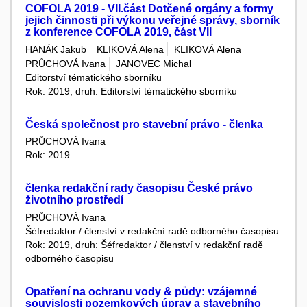
COFOLA 2019 - VII.část Dotčené orgány a formy
jejich činnosti při výkonu veřejné správy, sborník
z konference COFOLA 2019, část VII
HANÁK Jakub
KLIKOVÁ Alena
KLIKOVÁ Alena
PRŮCHOVÁ Ivana
JANOVEC Michal
Editorství tématického sborníku
Rok: 2019, druh: Editorství tématického sborníku
Česká společnost pro stavební právo - členka
PRŮCHOVÁ Ivana
Rok: 2019
členka redakční rady časopisu České právo
životního prostředí
PRŮCHOVÁ Ivana
Šéfredaktor / členství v redakční radě odborného časopisu
Rok: 2019, druh: Šéfredaktor / členství v redakční radě
odborného časopisu
Opatření na ochranu vody & půdy: vzájemné
souvislosti pozemkových úprav a stavebního