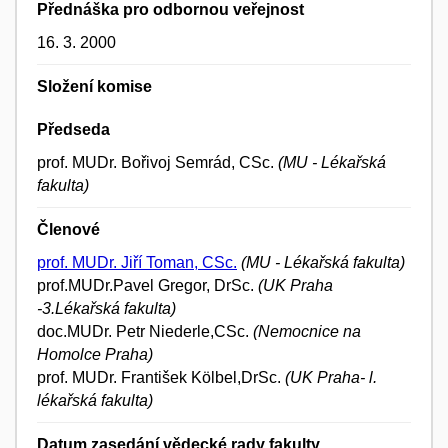
Přednáška pro odbornou veřejnost
16. 3. 2000
Složení komise
Předseda
prof. MUDr. Bořivoj Semrád, CSc.
(MU - Lékařská
fakulta)
Členové
prof. MUDr. Jiří Toman, CSc.
(MU - Lékařská fakulta)
prof.MUDr.Pavel Gregor, DrSc.
(UK Praha
-3.Lékařská fakulta)
doc.MUDr. Petr Niederle,CSc.
(Nemocnice na
Homolce Praha)
prof. MUDr. František Kölbel,DrSc.
(UK Praha- l.
lékařská fakulta)
Datum zasedání vědecké rady fakulty