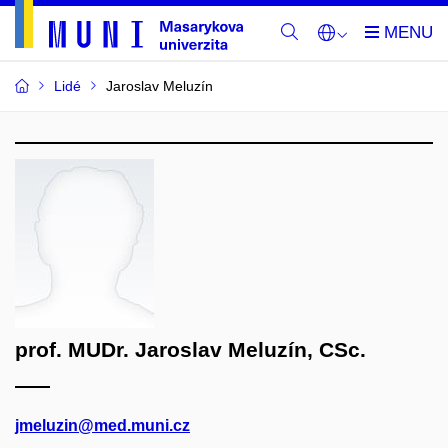
Lidé
Jaroslav Meluzín
prof. MUDr. Jaroslav Meluzín, CSc.
jmeluzin@med.muni.cz