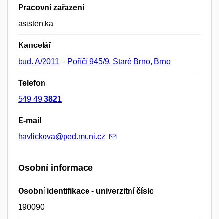
Pracovní zařazení
asistentka
Kancelář
bud. A/2011
–
Poříčí 945/9, Staré Brno, Brno
Telefon
549 49
3821
E-mail
havlickova@ped.muni.cz
Osobní informace
Osobní identifikace - univerzitní číslo
190090