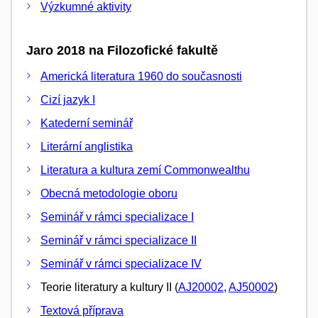
Výzkumné aktivity
Jaro 2018 na Filozofické fakultě
Americká literatura 1960 do současnosti
Cizí jazyk I
Katederní seminář
Literární anglistika
Literatura a kultura zemí Commonwealthu
Obecná metodologie oboru
Seminář v rámci specializace I
Seminář v rámci specializace II
Seminář v rámci specializace IV
Teorie literatury a kultury II (
AJ20002
,
AJ50002
)
Textová příprava