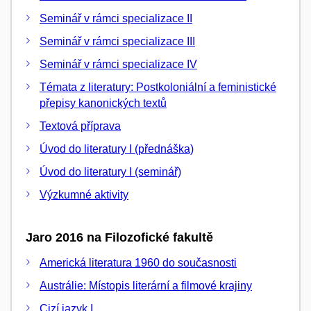
Seminář v rámci specializace II
Seminář v rámci specializace III
Seminář v rámci specializace IV
Témata z literatury: Postkoloniální a feministické
přepisy kanonických textů
Textová příprava
Úvod do literatury I (přednáška)
Úvod do literatury I (seminář)
Výzkumné aktivity
Jaro 2016 na Filozofické fakultě
Americká literatura 1960 do současnosti
Austrálie: Místopis literární a filmové krajiny
Cizí jazyk I