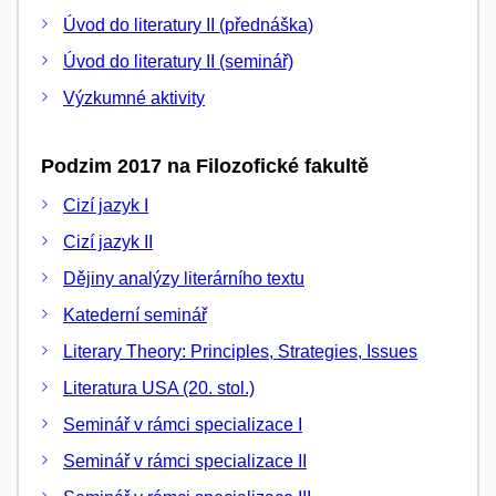
Úvod do literatury II (přednáška)
Úvod do literatury II (seminář)
Výzkumné aktivity
Podzim 2017 na Filozofické fakultě
Cizí jazyk I
Cizí jazyk II
Dějiny analýzy literárního textu
Katederní seminář
Literary Theory: Principles, Strategies, Issues
Literatura USA (20. stol.)
Seminář v rámci specializace I
Seminář v rámci specializace II