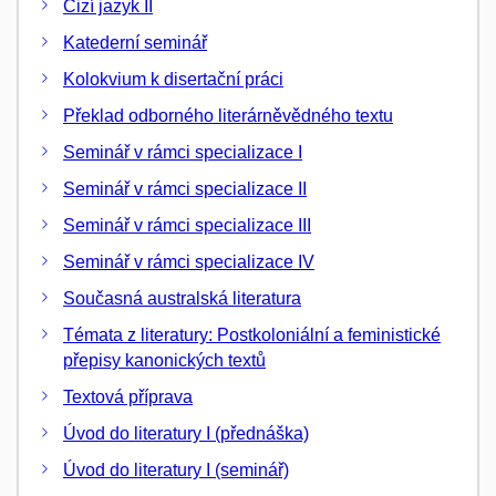
Cizí jazyk II
Katederní seminář
Kolokvium k disertační práci
Překlad odborného literárněvědného textu
Seminář v rámci specializace I
Seminář v rámci specializace II
Seminář v rámci specializace III
Seminář v rámci specializace IV
Současná australská literatura
Témata z literatury: Postkoloniální a feministické
přepisy kanonických textů
Textová příprava
Úvod do literatury I (přednáška)
Úvod do literatury I (seminář)