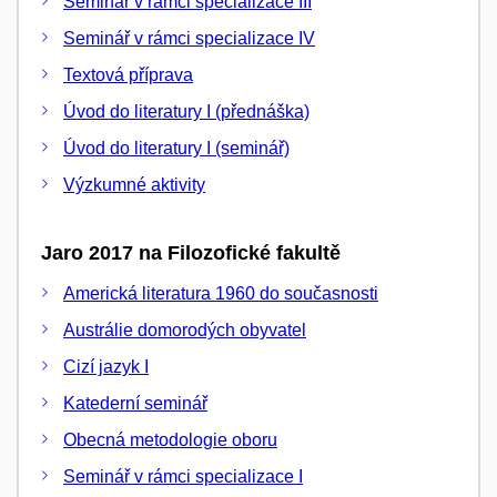
Seminář v rámci specializace III
Seminář v rámci specializace IV
Textová příprava
Úvod do literatury I (přednáška)
Úvod do literatury I (seminář)
Výzkumné aktivity
Jaro 2017 na Filozofické fakultě
Americká literatura 1960 do současnosti
Austrálie domorodých obyvatel
Cizí jazyk I
Katederní seminář
Obecná metodologie oboru
Seminář v rámci specializace I