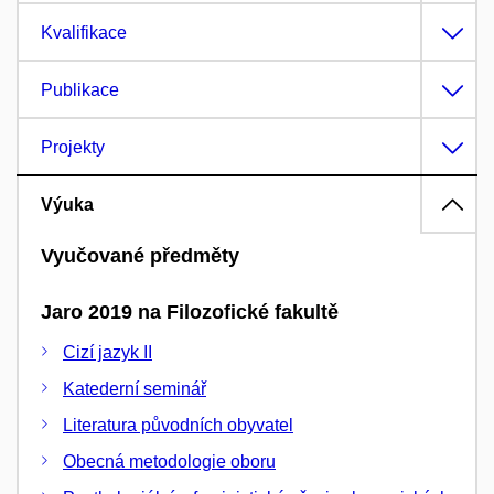
Kvalifikace
Publikace
Projekty
Výuka
Vyučované předměty
Jaro 2019 na Filozofické fakultě
Cizí jazyk II
Katederní seminář
Literatura původních obyvatel
Obecná metodologie oboru