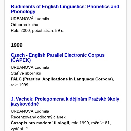
Rudiments of English Linguistics: Phonetics and
Phonology
URBANOVÁ Ludmila
Odborná kniha
Rok: 2000, počet stran: 59 s.
1999
Czech - English Parallel Electronic Corpus
(ČAPEK)
URBANOVÁ Ludmila
Stať ve sborníku
PALC (Practical Applications in Language Corpora)
,
rok: 1999
J. Vachek: Prolegomena k dějinám Pražské školy
jazykovědné
URBANOVÁ Ludmila
Recenzovaný odborný článek
Časopis pro moderní filologii
, rok: 1999, ročník: 81,
vydání: 2