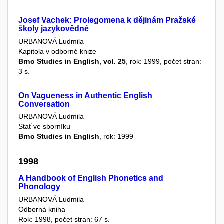
Josef Vachek: Prolegomena k dějinám Pražské
školy jazykovědné
URBANOVÁ Ludmila
Kapitola v odborné knize
Brno Studies in English, vol. 25
, rok: 1999, počet stran:
3 s.
On Vagueness in Authentic English
Conversation
URBANOVÁ Ludmila
Stať ve sborníku
Brno Studies in English
, rok: 1999
1998
A Handbook of English Phonetics and
Phonology
URBANOVÁ Ludmila
Odborná kniha
Rok: 1998, počet stran: 67 s.