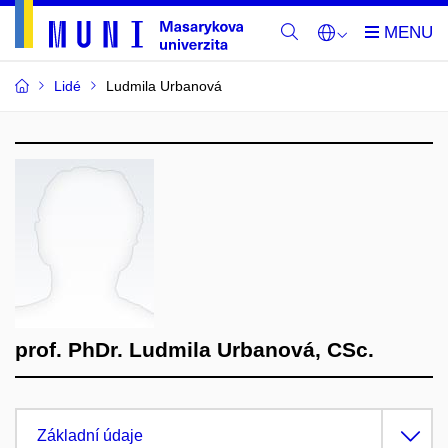
Lidé
Ludmila Urbanová
prof. PhDr. Ludmila Urbanová, CSc.
Základní údaje