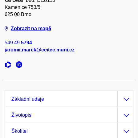
kancelář: bud. C12/115
Kamenice 753/5
625 00 Brno
Zobrazit na mapě
549 49
5794
jaromir.marek@ceitec.muni.cz
Základní údaje
Životopis
Školitel