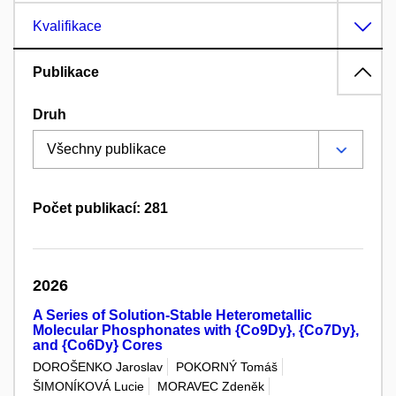
Kvalifikace
Publikace
Druh
Počet publikací: 281
2026
A Series of Solution-Stable Heterometallic
Molecular Phosphonates with {Co9Dy}, {Co7Dy},
and {Co6Dy} Cores
DOROŠENKO Jaroslav
POKORNÝ Tomáš
ŠIMONÍKOVÁ Lucie
MORAVEC Zdeněk