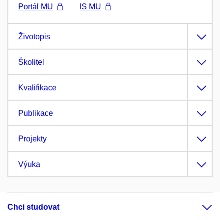
Portál MU
IS MU
Životopis
Školitel
Kvalifikace
Publikace
Projekty
Výuka
Chci studovat