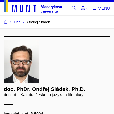
Lidé
Ondřej Sládek
doc. PhDr. Ondřej Sládek, Ph.D.
docent – Katedra českého jazyka a literatury