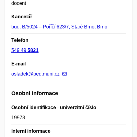
docent
Kancelář
bud. B/5024
–
Poříčí 623/7, Staré Brno, Brno
Telefon
549 49
5821
E-mail
osladek@ped.muni.cz
Osobní informace
Osobní identifikace - univerzitní číslo
19978
Interní informace