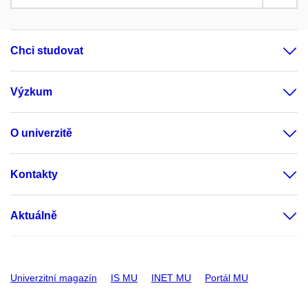
Chci studovat
Výzkum
O univerzitě
Kontakty
Aktuálně
Univerzitní magazín
IS MU
INET MU
Portál MU