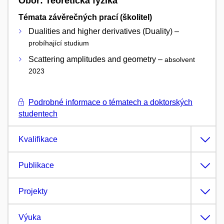
Obor: Teoretická fyzika
Témata závěrečných prací (školitel)
Dualities and higher derivatives (Duality) –
probíhající studium
Scattering amplitudes and geometry –
absolvent
2023
Podrobné informace o tématech a doktorských
studentech
Kvalifikace
Publikace
Projekty
Výuka