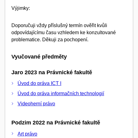
Výjimky:
Doporučuji vždy příslušný termín ověřit kvůli
odpovídajícímu času vzhledem ke konzultované
problematice. Děkuji za pochopení.
Vyučované předměty
Jaro 2023 na Právnické fakultě
Úvod do práva ICT I
Úvod do práva informačních technologií
Videoherní právo
Podzim 2022 na Právnické fakultě
Art právo