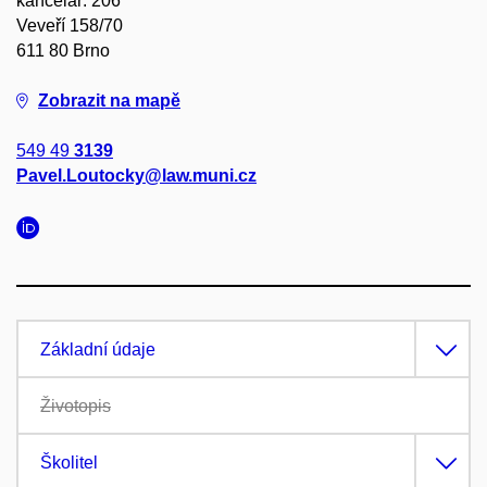
kancelář: 206
Veveří 158/70
611 80 Brno
Zobrazit na mapě
549 49
3139
Pavel.Loutocky@law.muni.cz
Základní údaje
Životopis
Školitel