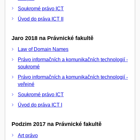
Soukromé právo ICT
Úvod do práva ICT II
Jaro 2018 na Právnické fakultě
Law of Domain Names
Právo informačních a komunikačních technologií -
soukromé
Právo informačních a komunikačních technologií -
veřejné
Soukromé právo ICT
Úvod do práva ICT I
Podzim 2017 na Právnické fakultě
Art právo