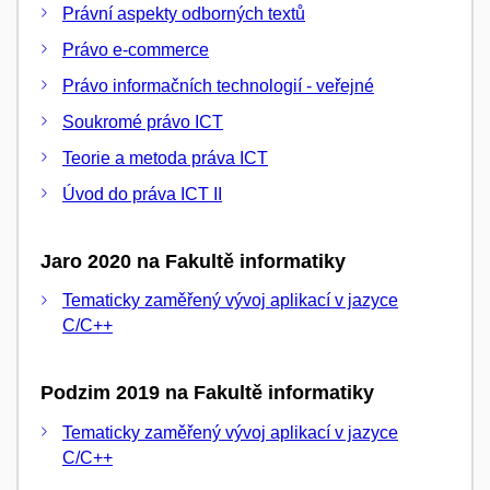
Právní aspekty odborných textů
Právo e-commerce
Právo informačních technologií - veřejné
Soukromé právo ICT
Teorie a metoda práva ICT
Úvod do práva ICT II
Jaro 2020 na Fakultě informatiky
Tematicky zaměřený vývoj aplikací v jazyce
C/C++
Podzim 2019 na Fakultě informatiky
Tematicky zaměřený vývoj aplikací v jazyce
C/C++