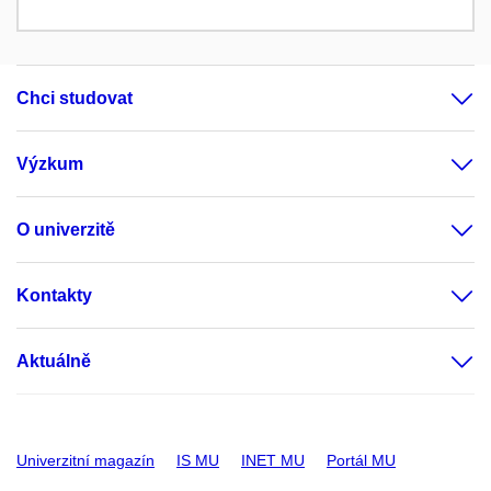
Chci studovat
Výzkum
O univerzitě
Kontakty
Aktuálně
Univerzitní magazín
IS MU
INET MU
Portál MU