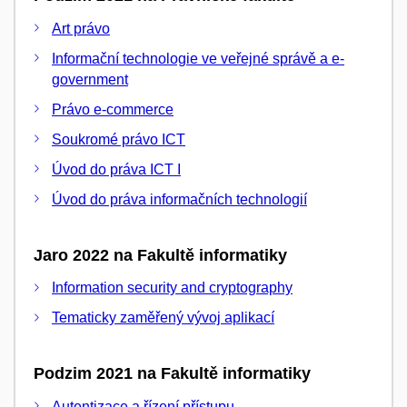
Art právo
Informační technologie ve veřejné správě a e-
government
Právo e-commerce
Soukromé právo ICT
Úvod do práva ICT I
Úvod do práva informačních technologií
Jaro 2022 na Fakultě informatiky
Information security and cryptography
Tematicky zaměřený vývoj aplikací
Podzim 2021 na Fakultě informatiky
Autentizace a řízení přístupu