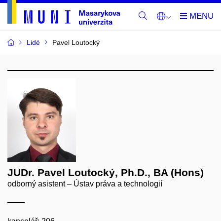
Lidé
Pavel Loutocký
JUDr. Pavel Loutocký, Ph.D., BA (Hons)
odborný asistent – Ústav práva a technologií