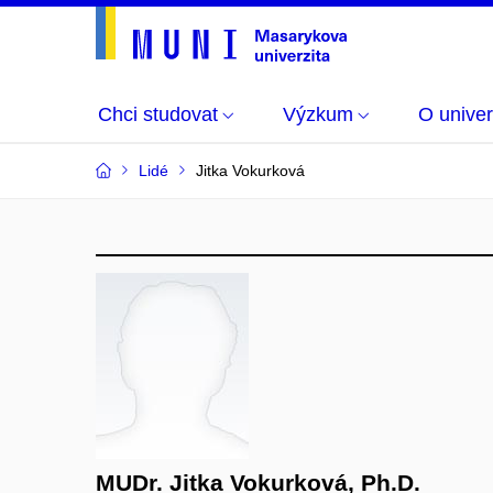
Chci studovat
Výzkum
O univer
Lidé
Jitka Vokurková
MUDr. Jitka Vokurková, Ph.D.