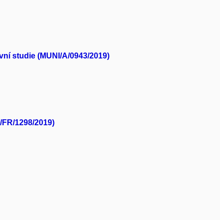
ivní studie (MUNI/A/0943/2019)
I/FR/1298/2019)