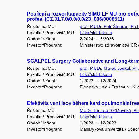
Posílení a rozvoj kapacity SIMU LF MU pro potř
profesí (CZ.31.7.0/0.0/0.0/23_086/0008511)
Řešitel na MU:
prof. MUDr. Petr Štourač, Ph
Fakulta / Pracoviště MU:
Lékařská fakulta
Období řešení:
2/2024 — 6/2026
Investor/Program:
Ministerstvo zdravotnictví ČR
SCALPEL Surgery Collaborative and Long-term
Řešitel na MU:
prof. MUDr. Marek Joukal, Ph
Fakulta / Pracoviště MU:
Lékařská fakulta
Období řešení:
1/2022 — 12/2024
Investor/Program:
Evropská unie / Erasmus+ Klí
Efektivita ventilace během kardiopulmonální res
Řešitel na MU:
MUDr. Tamara Skříšovská, Ph
Fakulta / Pracoviště MU:
Lékařská fakulta
Období řešení:
1/2023 — 12/2023
Investor/Program:
Masarykova univerzita / Speci