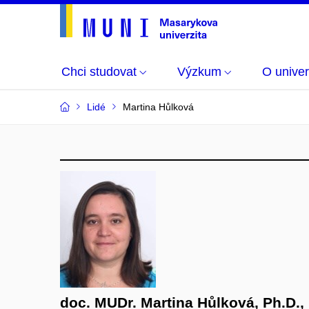
Chci studovat
Výzkum
O univer
Lidé
Martina Hůlková
doc. MUDr. Martina Hůlková, Ph.D.