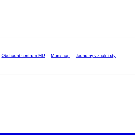
Obchodní centrum MU
Munishop
Jednotný vizuální styl