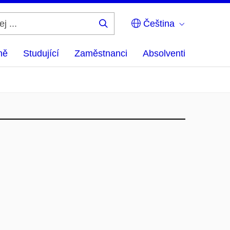
Čeština
Hledej
...
ně
Studující
Zaměstnanci
Absolventi