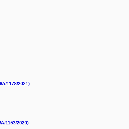
NI/A/1178/2021)
I/A/1153/2020)