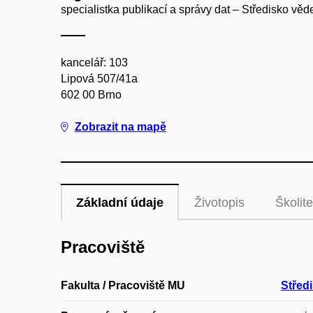
specialistka publikací a správy dat – Středisko vě
kancelář: 103
Lipová 507/41a
602 00 Brno
Zobrazit na mapě
Základní údaje
Životopis
Školite
Pracoviště
Fakulta / Pracoviště MU
Střed