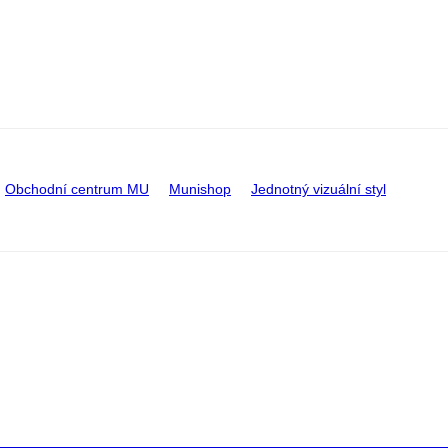
Obchodní centrum MU
Munishop
Jednotný vizuální styl