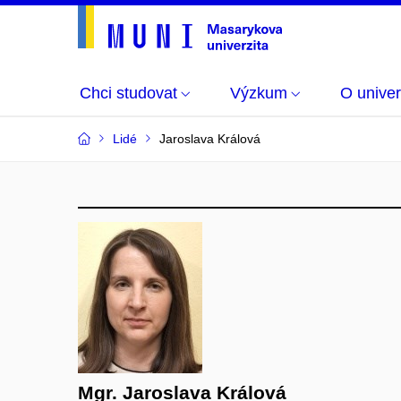
Chci studovat
Výzkum
O univer
Lidé
Jaroslava Králová
Mgr. Jaroslava Králová