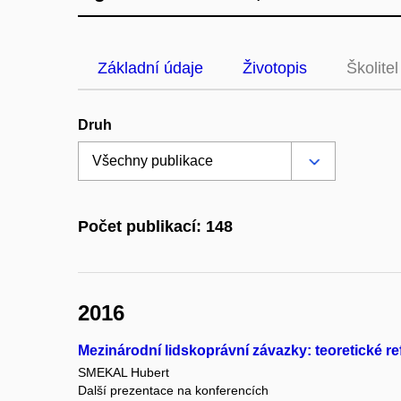
Základní údaje
Životopis
Školitel
Druh
Počet publikací: 148
2016
Mezinárodní lidskoprávní závazky: teoretické re
SMEKAL Hubert
Další prezentace na konferencích