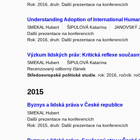
Rok: 2016, druh: Další prezentace na konferencích
Understanding Adoption of International Human
SMEKAL Hubert
ŠIPULOVÁ Katarína
JANOVSKÝ J
Další prezentace na konferencích
Rok: 2016, druh: Další prezentace na konferencích
Výzkum lidských práv: Kritická reflexe současn
SMEKAL Hubert
ŠIPULOVÁ Katarína
Recenzovaný odborný článek
Středoevropské politické studie
, rok: 2016, ročník: ro
2015
Byznys a lidská práva v České republice
SMEKAL Hubert
Další prezentace na konferencích
Rok: 2015, druh: Další prezentace na konferencích