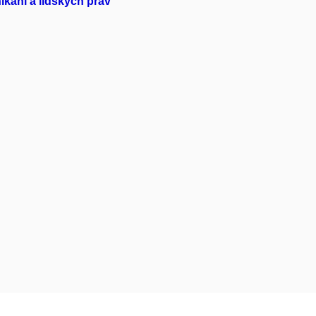
kání a lidských práv