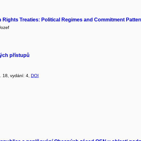
 Rights Treaties: Political Regimes and Commitment Patte
ozef
ých přístupů
č. 18, vydání: 4,
DOI