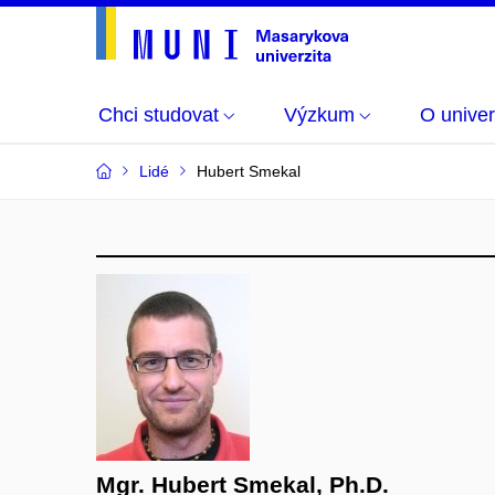
Chci studovat
Výzkum
O univer
Lidé
Hubert Smekal
Mgr. Hubert Smekal, Ph.D.