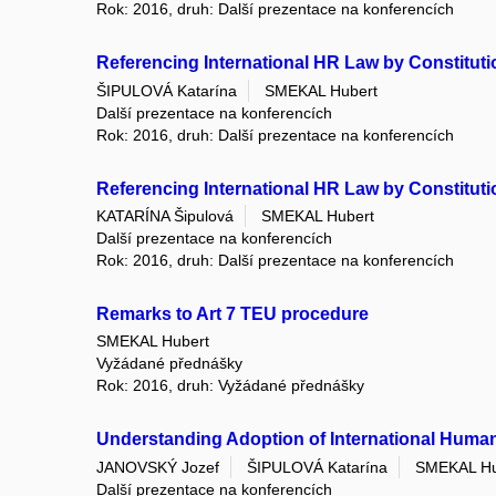
Rok: 2016, druh: Další prezentace na konferencích
Referencing International HR Law by Constituti
ŠIPULOVÁ Katarína
SMEKAL Hubert
Další prezentace na konferencích
Rok: 2016, druh: Další prezentace na konferencích
Referencing International HR Law by Constituti
KATARÍNA Šipulová
SMEKAL Hubert
Další prezentace na konferencích
Rok: 2016, druh: Další prezentace na konferencích
Remarks to Art 7 TEU procedure
SMEKAL Hubert
Vyžádané přednášky
Rok: 2016, druh: Vyžádané přednášky
Understanding Adoption of International Human
JANOVSKÝ Jozef
ŠIPULOVÁ Katarína
SMEKAL Hu
Další prezentace na konferencích