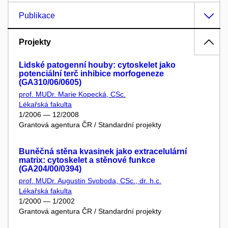
Publikace
Projekty
Lidské patogenní houby: cytoskelet jako
potenciální terč inhibice morfogeneze
(GA310/06/0605)
prof. MUDr. Marie Kopecká, CSc.
Lékařská fakulta
1/2006 — 12/2008
Grantová agentura ČR / Standardní projekty
Buněčná stěna kvasinek jako extracelulární
matrix: cytoskelet a stěnové funkce
(GA204/00/0394)
prof. MUDr. Augustin Svoboda, CSc., dr. h.c.
Lékařská fakulta
1/2000 — 1/2002
Grantová agentura ČR / Standardní projekty