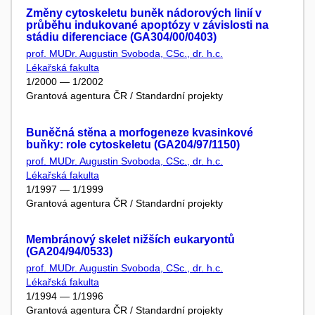
Změny cytoskeletu buněk nádorových linií v
průběhu indukované apoptózy v závislosti na
stádiu diferenciace (GA304/00/0403)
prof. MUDr. Augustin Svoboda, CSc., dr. h.c.
Lékařská fakulta
1/2000 — 1/2002
Grantová agentura ČR / Standardní projekty
Buněčná stěna a morfogeneze kvasinkové
buňky: role cytoskeletu (GA204/97/1150)
prof. MUDr. Augustin Svoboda, CSc., dr. h.c.
Lékařská fakulta
1/1997 — 1/1999
Grantová agentura ČR / Standardní projekty
Membránový skelet nižších eukaryontů
(GA204/94/0533)
prof. MUDr. Augustin Svoboda, CSc., dr. h.c.
Lékařská fakulta
1/1994 — 1/1996
Grantová agentura ČR / Standardní projekty