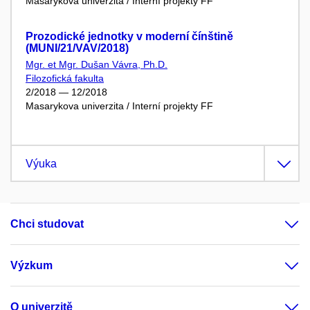
Masarykova univerzita / Interní projekty FF
Prozodické jednotky v moderní čínštině
(MUNI/21/VAV/2018)
Mgr. et Mgr. Dušan Vávra, Ph.D.
Filozofická fakulta
2/2018 — 12/2018
Masarykova univerzita / Interní projekty FF
Výuka
Chci studovat
Výzkum
O univerzitě