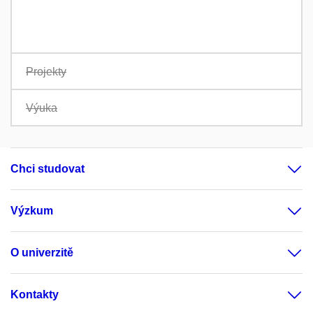
Projekty
Výuka
Chci studovat
Výzkum
O univerzitě
Kontakty