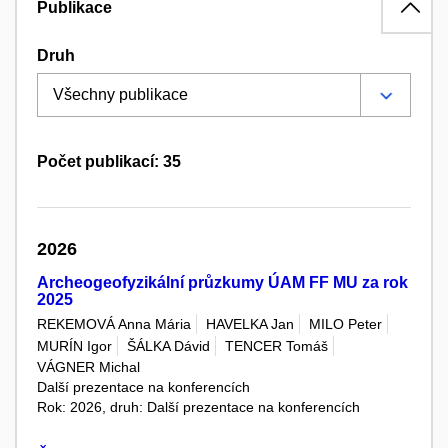
Publikace
Druh
Počet publikací: 35
2026
Archeogeofyzikální průzkumy ÚAM FF MU za rok
2025
REKEMOVÁ Anna Mária
HAVELKA Jan
MILO Peter
MURÍN Igor
ŠÁLKA Dávid
TENCER Tomáš
VÁGNER Michal
Další prezentace na konferencích
Rok: 2026, druh: Další prezentace na konferencích