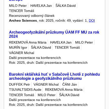
MILO Peter
HAVELKA Jan
ŠÁLKA Dávid
TENCER Tomáš
Recenzovaný odborný článek
Archeo Sciences
, rok: 2025, ročník: 49, vydání: 1,
DOI
Archeogeofyzikální průzkumy ÚAM FF MU za rok
2024
REKEMOVÁ Anna Mária
HAVELKA Jan
MILO Peter
MURÍN Igor
ŠÁLKA Dávid
TENCER Tomáš
VÁGNER Michal
Další prezentace na konferencích
Rok: 2025, druh: Další prezentace na konferencích
Barokní sklářská huť v Salačově Lhotě z pohledu
archeologie a geofyzikálního průzkumu
DUFFEK Petr
VÁGNER Michal
ČÁNI Ján
TSUVALTSIDIS Aude
REKEMOVÁ Anna Mária
TENCER Tomáš
MILO Peter
ŠÁLKA Dávid
Další prezentace na konferencích
Rok: 2025, druh: Další prezentace na konferencích