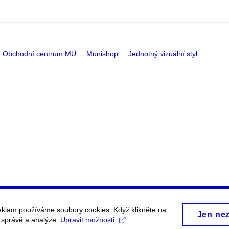
Obchodní centrum MU
Munishop
Jednotný vizuální styl
eklam používáme soubory cookies. Když klikněte na
Jen ne
, správě a analýze.
Upravit možnosti