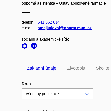
odborná asistentka – Ústav aplikované farmacie
telefon:
541 562 814
e‑mail:
smejkaloval@pharm.muni.cz
sociální a akademické sítě:
Základní údaje
Životopis
Školitel
Druh