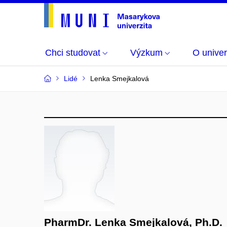
Chci studovat
Výzkum
O univer
Lidé
Lenka Smejkalová
PharmDr. Lenka Smejkalová, Ph.D.