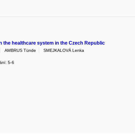
on the healthcare system in the Czech Republic
AMBRUS Tünde
SMEJKALOVÁ Lenka
ání: 5-6