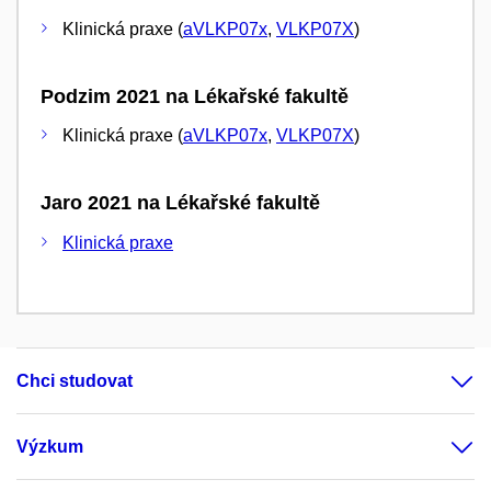
Klinická praxe (
aVLKP07x
,
VLKP07X
)
Podzim 2021 na Lékařské fakultě
Klinická praxe (
aVLKP07x
,
VLKP07X
)
Jaro 2021 na Lékařské fakultě
Klinická praxe
Chci studovat
Výzkum