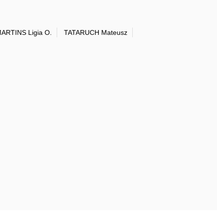
ARTINS Ligia O.
TATARUCH Mateusz