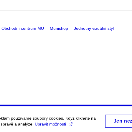
Obchodní centrum MU
Munishop
Jednotný vizuální styl
eklam používáme soubory cookies. Když klikněte na
Jen ne
, správě a analýze.
Upravit možnosti