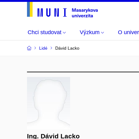
Chci studovat
Výzkum
O univer
Lidé
Dávid Lacko
Ing. Dávid Lacko