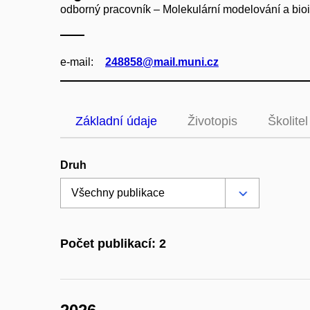
odborný pracovník – Molekulární modelování a bio
e‑mail:
248858@mail.muni.cz
Základní údaje
Životopis
Školitel
Druh
Počet publikací: 2