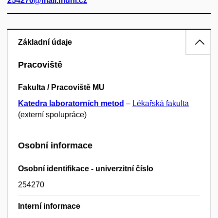
254270@mail.muni.cz
Základní údaje
Pracoviště
Fakulta / Pracoviště MU
Katedra laboratorních metod
–
Lékařská fakulta
(externí spolupráce)
Osobní informace
Osobní identifikace - univerzitní číslo
254270
Interní informace