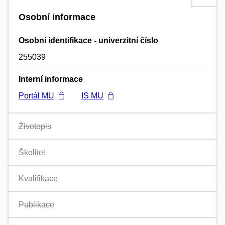
Osobní informace
Osobní identifikace - univerzitní číslo
255039
Interní informace
Portál MU
IS MU
Životopis
Školitel
Kvalifikace
Publikace