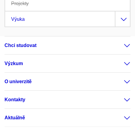
Projekty
Výuka
Chci studovat
Výzkum
O univerzitě
Kontakty
Aktuálně