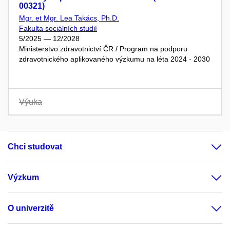
00321)
Mgr. et Mgr. Lea Takács, Ph.D.
Fakulta sociálních studií
5/2025 — 12/2028
Ministerstvo zdravotnictví ČR / Program na podporu
zdravotnického aplikovaného výzkumu na léta 2024 - 2030
Výuka
Chci studovat
Výzkum
O univerzitě