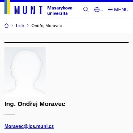
Lidé
Ondřej Moravec
Ing. Ondřej Moravec
Moravec@ics.muni.cz