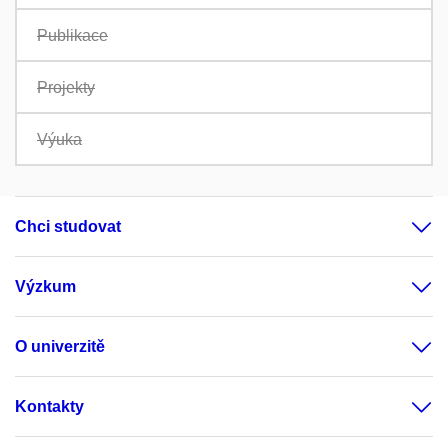
Publikace
Projekty
Výuka
Chci studovat
Výzkum
O univerzitě
Kontakty