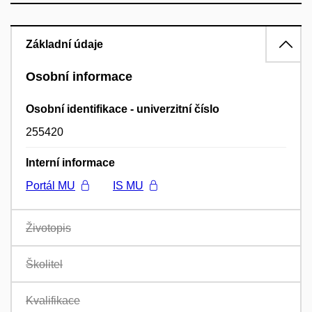
Základní údaje
Osobní informace
Osobní identifikace - univerzitní číslo
255420
Interní informace
Portál MU
IS MU
Životopis
Školitel
Kvalifikace