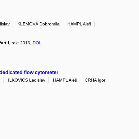
islav
KLEMOVÁ Dobromila
HAMPL Aleš
art I
, rok: 2016,
DOI
 dedicated flow cytometer
a
ILKOVICS Ladislav
HAMPL Aleš
CRHA Igor