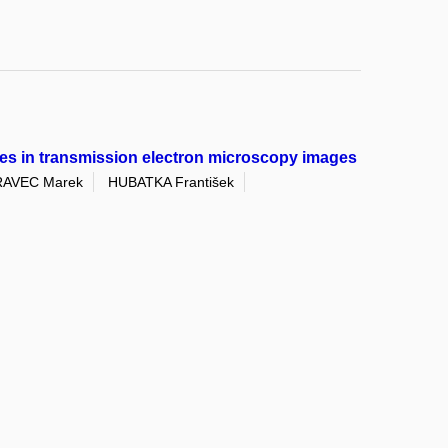
cles in transmission electron microscopy images
RAVEC Marek
HUBATKA František