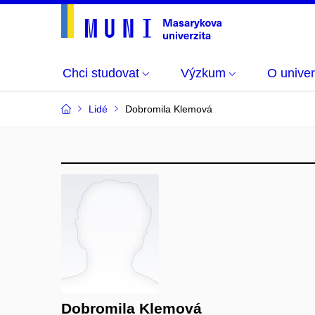
Chci studovat
Výzkum
O univer
Lidé
Dobromila Klemová
Dobromila Klemová