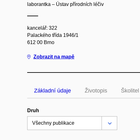
laborantka – Ústav přírodních léčiv
kancelář: 322
Palackého třída 1946/1
612 00 Brno
Zobrazit na mapě
Základní údaje
Životopis
Školitel
Druh