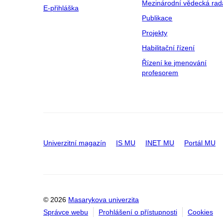
Mezinárodní vědecká rad
E-přihláška
Publikace
Projekty
Habilitační řízení
Řízení ke jmenování
profesorem
Univerzitní magazín
IS MU
INET MU
Portál MU
© 2026
Masarykova univerzita
Správce webu
Prohlášení o přístupnosti
Cookies