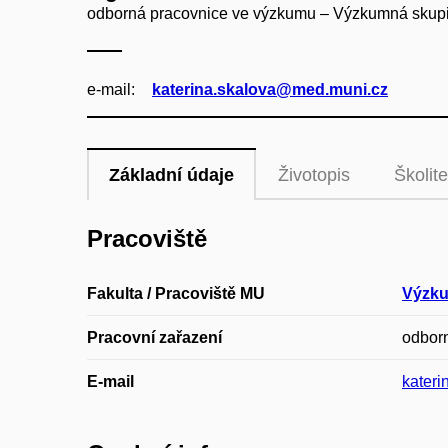
odborná pracovnice ve výzkumu – Výzkumná skupi
e‑mail:
katerina.skalova@med.muni.cz
Základní údaje
Životopis
Školite
Pracoviště
Fakulta / Pracoviště MU
Výzku
Pracovní zařazení
odbor
E-mail
kater