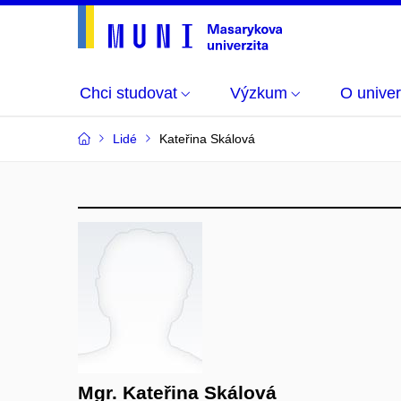
Chci studovat
Výzkum
O univer
Lidé
Kateřina Skálová
Mgr. Kateřina Skálová