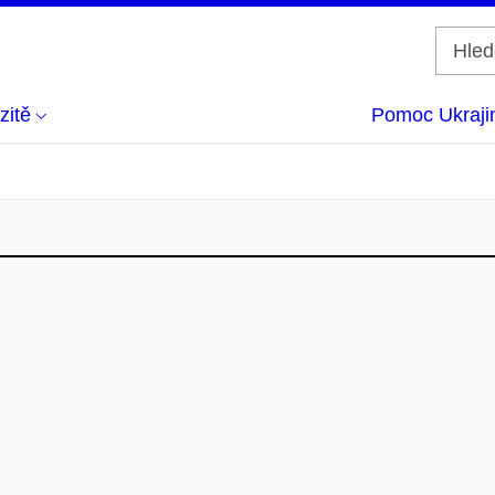
zitě
Pomoc Ukraji