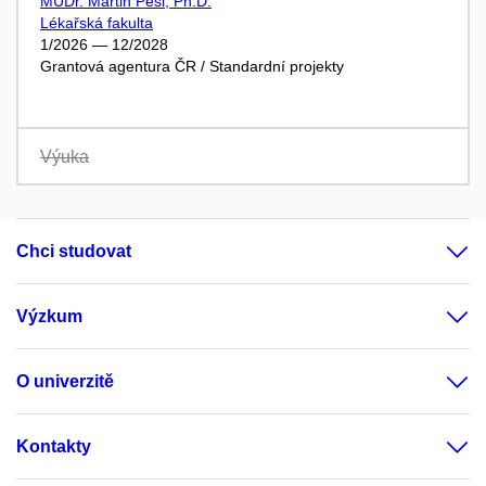
MUDr. Martin Pešl, Ph.D.
Lékařská fakulta
1/2026 — 12/2028
Grantová agentura ČR / Standardní projekty
Výuka
Chci studovat
Výzkum
O univerzitě
Kontakty