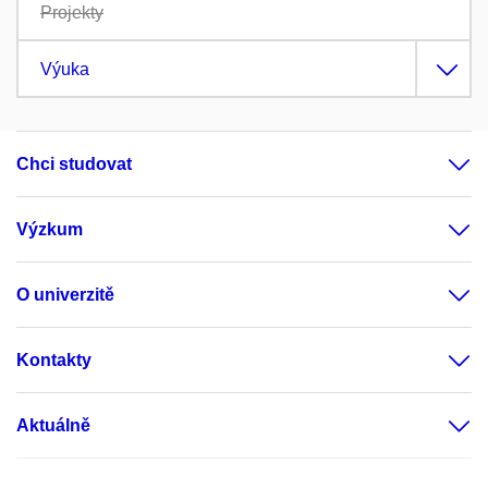
Projekty
Výuka
Chci studovat
Výzkum
O univerzitě
Kontakty
Aktuálně