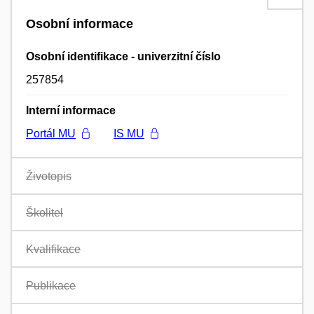
Osobní informace
Osobní identifikace - univerzitní číslo
257854
Interní informace
Portál MU
IS MU
Životopis
Školitel
Kvalifikace
Publikace