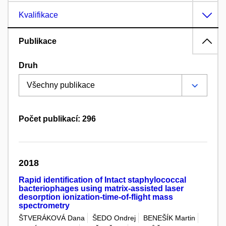
Kvalifikace
Publikace
Druh
Počet publikací: 296
2018
Rapid identification of Intact staphylococcal
bacteriophages using matrix-assisted laser
desorption ionization-time-of-flight mass
spectrometry
ŠTVERÁKOVÁ Dana
ŠEDO Ondrej
BENEŠÍK Martin