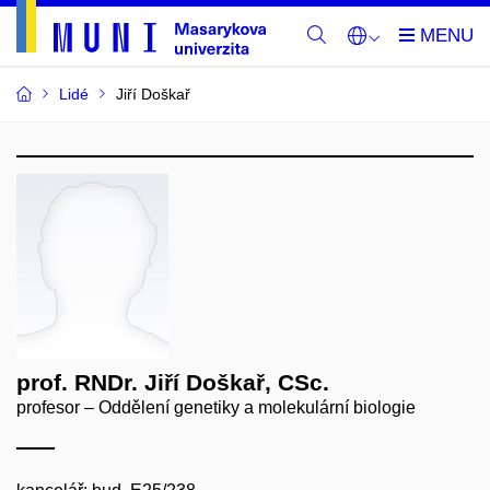
Lidé
Jiří Doškař
prof. RNDr. Jiří Doškař, CSc.
profesor – Oddělení genetiky a molekulární biologie